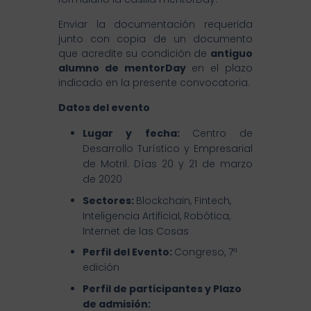
Enviar la documentación requerida
junto con copia de un documento
que acredite su condición de
antiguo
alumno de mentorDay
en el plazo
indicado en la presente convocatoria.
Datos del evento
Lugar y fecha:
Centro de
Desarrollo Turístico y Empresarial
de Motril. Días 20 y 21 de marzo
de 2020
Sectores:
Blockchain, Fintech,
Inteligencia Artificial, Robótica,
Internet de las Cosas
Perfil del Evento:
Congreso, 7ª
edición
Perfil de participantes y Plazo
de admisión: