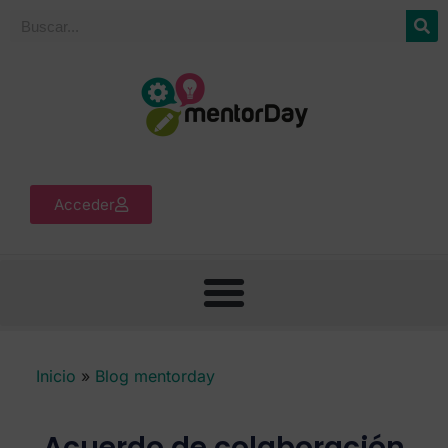
Acceder
Inicio
»
Blog mentorday
Acuerdo de colaboración