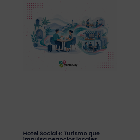
Hotel Social+: Turismo que
impulsa negocios locales