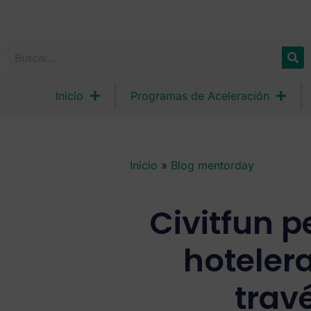
Inicio
Programas de Aceleración
Inicio
»
Blog mentorday
Civitfun p
hotelera
trav