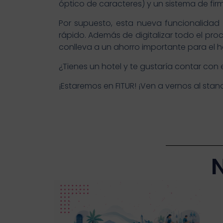
óptico de caracteres) y un sistema de firm
Por supuesto, esta nueva funcionalidad
rápido. Además de digitalizar todo el pro
conlleva a un ahorro importante para el h
¿Tienes un hotel y te gustaría contar con 
¡Estaremos en FITUR! ¡Ven a vernos al stan
N