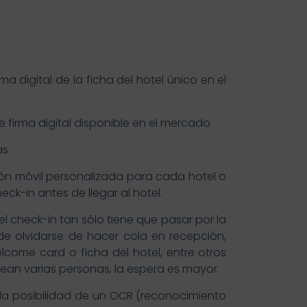
a digital de la ficha del hotel único en el
 firma digital disponible en el mercado
as
ción móvil personalizada para cada hotel o
k-in antes de llegar al hotel.
 check-in tan sólo tiene que pasar por la
de olvidarse de hacer cola en recepción,
lcome card o ficha del hotel, entre otros
ean varias personas, la espera es mayor.
la posibilidad de un OCR (reconocimiento