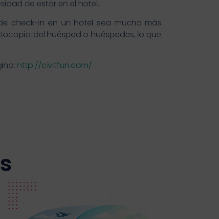
sidad de estar en el hotel.
o de check-in en un hotel sea mucho más
 fotocopia del huésped o huéspedes, lo que
gina:
http://civitfun.com/
as