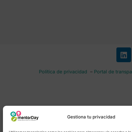
Política de privacidad
–
Portal de transpa
Gestiona tu privacidad