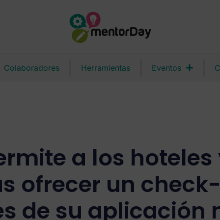
Colaboradores
Herramientas
Eventos
C
ermite a los hotele
s ofrecer un check-
és de su aplicación 