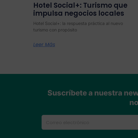
Hotel Social+: Turismo que
impulsa negocios locales
Hotel Social+: la respuesta práctica al nuevo
turismo con propósito
Leer Más
Suscríbete a nuestra news
no