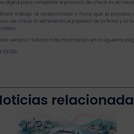
a digital para completar el proceso de check-in, sin nece
 libera trabajo al recepcionista y hace que el proces
ceso de check-in eliminando el papeleo de la firma y la
otelero.
este servicio? Solicita más información en la siguiente pá
d 10D26!
oticias relacionad