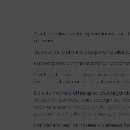
Civitfun incluye en las aplicaciones para 
mercado.
Se trata de la primera app para hoteles q
Esta empresa canaria realiza aplicacione
Civitfun, startup que ayuda a mejorar la 
cadena hotelera, presenta esta nueva func
De esta manera, el huésped descargándose
recepción del hotel para recoger las ll
esperar a que el recepcionista escanee o
documentos. Y esto, en el caso que la res
Por primera vez, los hoteles y cadenas 