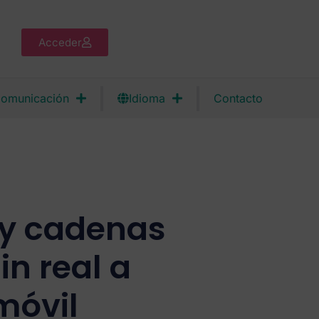
Acceder
omunicación
Idioma
Contacto
s y cadenas
in real a
móvil