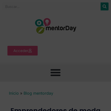
Acceder
Inicio
»
Blog mentorday
Emprendedores de moda