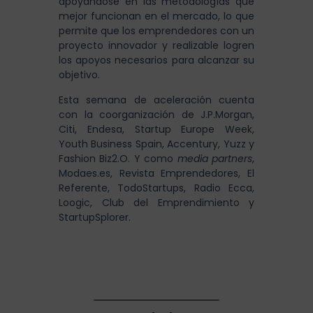
apoyándose en las metodologías que
mejor funcionan en el mercado, lo que
permite que los emprendedores con un
proyecto innovador y realizable logren
los apoyos necesarios para alcanzar su
objetivo.
Esta semana de aceleración cuenta
con la coorganización de J.P.Morgan,
Citi, Endesa, Startup Europe Week,
Youth Business Spain, Accentury, Yuzz y
Fashion Biz2.O. Y como
media partners
,
Modaes.es, Revista Emprendedores, El
Referente, TodoStartups, Radio Ecca,
Loogic, Club del Emprendimiento y
StartupSplorer.