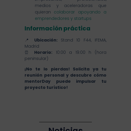
medios y aceleradoras que
quieran
colaborar apoyando a
emprendedores y startups
Información práctica
📍
Ubicación:
Stand 10 F44, IFEMA,
Madrid
⏰
Horario:
10:00 a 19:00 h (hora
peninsular)
¡No te lo pierdas! Solicita ya tu
reunión personal y descubre cómo
mentorDay puede impulsar tu
proyecto turístico!
Noticias