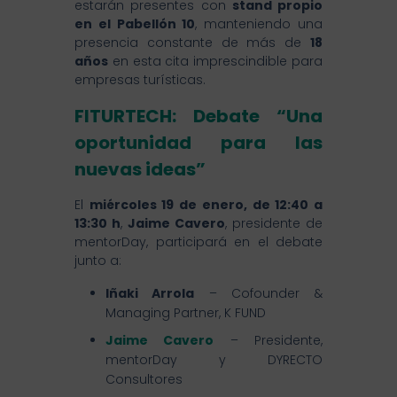
estarán presentes con
stand propio
en el Pabellón 10
, manteniendo una
presencia constante de más de
18
años
en esta cita imprescindible para
empresas turísticas.
FITURTECH
: Debate “Una
oportunidad para las
nuevas ideas”
El
miércoles 19 de enero, de 12:40 a
13:30 h
,
Jaime Cavero
, presidente de
mentorDay, participará en el debate
junto a:
Iñaki Arrola
– Cofounder &
Managing Partner, K FUND
Jaime Cavero
– Presidente,
mentorDay y DYRECTO
Consultores