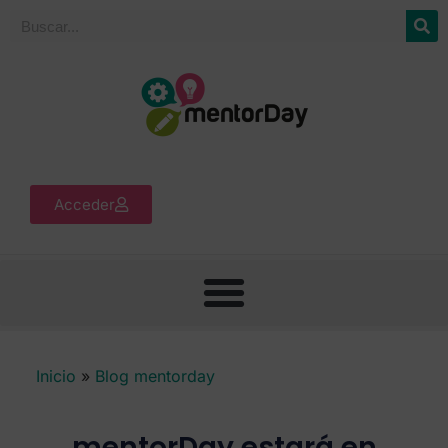
Acceder
Inicio
»
Blog mentorday
mentorDay estará en