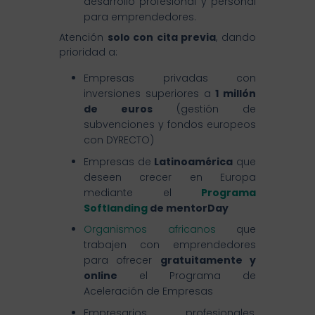
desarrollo profesional y personal
para emprendedores.
Atención
solo con cita previa
, dando
prioridad a:
Empresas privadas con
inversiones superiores a
1 millón
de euros
(gestión de
subvenciones y fondos europeos
con DYRECTO)
Empresas de
Latinoamérica
que
deseen crecer en Europa
mediante el
Programa
Softlanding
de mentorDay
Organismos africanos
que
trabajen con emprendedores
para ofrecer
gratuitamente y
online
el Programa de
Aceleración de Empresas
Empresarios, profesionales,