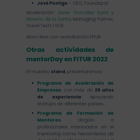
José Postigo
– CEO, Foundspot
Moderación:
Javier González Soria y
Moreno de la Santa
, Managing Partner,
Travel Tech 1 SCR
Aforo libre con acreditación FITUR.
Otras actividades de
mentorDay en FITUR 2022
En nuestro
stand
, presentaremos:
Programa de Aceleración de
Empresas
: con más de
25 años
de experiencia
apoyando
startups de diferentes países.
Programa de Formación de
Mentores
: dirigido a
profesionales interesados en el
mentoring como herramienta de