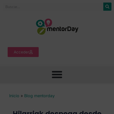
Acceder
Inicio
»
Blog mentorday
Hilarriak despega desde