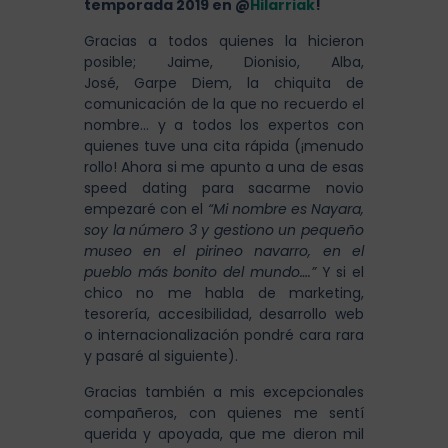
temporada 2019 en @
Hilarriak
!
Gracias a todos quienes la hicieron
posible; Jaime, Dionisio, Alba,
José, Garpe Diem, la chiquita de
comunicación de la que no recuerdo el
nombre… y a todos los expertos con
quienes tuve una cita rápida (¡menudo
rollo! Ahora si me apunto a una de esas
speed dating para sacarme novio
empezaré con el
“Mi nombre es Nayara,
soy la número 3 y gestiono un pequeño
museo en el pirineo navarro, en el
pueblo más bonito del mundo….”
Y si el
chico no me habla de marketing,
tesorería, accesibilidad, desarrollo web
o internacionalización pondré cara rara
y pasaré al siguiente).
Gracias también a mis excepcionales
compañeros, con quienes me sentí
querida y apoyada, que me dieron mil