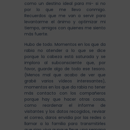
como un destino ideal para mi- si no
por lo que me llevo conmigo.
Recuerdos que me van a servir para
levantarme el ánimo y optimizar mi
tiempo, amigos con quienes me siento
más fuerte.
Hubo de todo. Momentos en los que da
rabia no atender a lo que se dice
porque la cabeza está saturada y se
implora al subconsciente que, por
favor, guarde algo de todo ese tesoro.
(Menos mal que acabo de ver que
grabé varios vídeos interesantes),
momentos en los que da rabia no tener
más contacto con los compañeros
porque hay que hacer otras cosas,
como reordenar el informe de
visitantes y los datos recogidos, revisar
el correo, daros envidia por las redes o
llamar a la familia para transmitirles
que sigo viva aunque lleve una semana