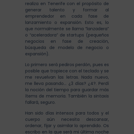
realiza en Tenerife con el propósito de
generar talento y formar al
emprendedor en cada fase de
lanzamiento o expansión. Esto es, lo
que normalmente se llama “lanzadera”
o “aceleradora” de startups (pequeños
negocios en fase de creación,
búsqueda de modelo de negocio o
expansión).
Lo primero será pediros perdón, pues es
posible que tropiece con el teclado y se
me revuelvan las letras. Nada nuevo,
me lleva pasando… ¿3 días? ¿4?. Perdí
la noción del tiempo para guardar más
ítems de memoria. También la sintaxis
fallará, seguro.
Han sido días intensos para todos y el
cuerpo aún necesita descansar,
ordenar, fijar y asimilar lo aprendido. Os
escribo en la que será mi última noche