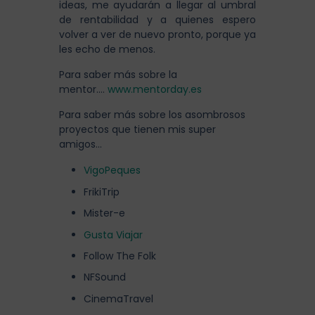
ideas, me ayudarán a llegar al umbral
de rentabilidad y a quienes espero
volver a ver de nuevo pronto, porque ya
les echo de menos.
Para saber más sobre la
mentor….
www.mentorday.es
Para saber más sobre los asombrosos
proyectos que tienen mis super
amigos…
VigoPeques
FrikiTrip
Mister-e
Gusta Viajar
Follow The Folk
NFSound
CinemaTravel