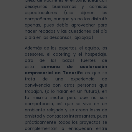
Mesa de Noche es el entorno ideal con
desayunos buenísimos y comidas
espectaculares (eso dijeron los
compañeros, aunque yo no las disfruté
apenas, pues debía aprovechar para
hacer recados y las cuestiones del día
a día en los descansos, jajajajaja)
Además de los expertos, el equipo, los
asesores, el catering y el hospedaje,
otra de las bazas fuertes de
esta
semana de aceleración
empresarial en Tenerife
es que se
trata de una experiencia de
convivencia con otras personas que
trabajan, (o lo harán en un futuro), en
tu mismo sector pero que no son
competencia, así que se vive en un
ambiente relajado y se crean lazos de
amistad y contactos interesantes, pues
prácticamente todos los proyectos se
complementan o enriquecen entre