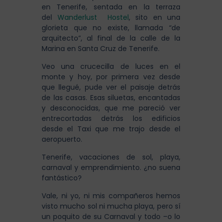
en Tenerife, sentada en la terraza
del
Wanderlust Hostel
, sito en una
glorieta que no existe, llamada “de
arquitecto”, al final de la calle de la
Marina en Santa Cruz de Tenerife.
Veo una crucecilla de luces en el
monte y hoy, por primera vez desde
que llegué, pude ver el paisaje detrás
de las casas. Esas siluetas, encantadas
y desconocidas, que me pareció ver
entrecortadas detrás los edificios
desde el Taxi que me trajo desde el
aeropuerto.
Tenerife, vacaciones de sol, playa,
carnaval y emprendimiento. ¿no suena
fantástico?
Vale, ni yo, ni mis compañeros hemos
visto mucho sol ni mucha playa, pero sí
un poquito de su Carnaval y todo –o lo