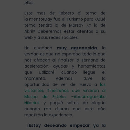
ellos.
Este mes de Febrero el tema de
la mentorDay fue el Turismo pero ¿Qué
tema tendrá la de Marzo? ¿Y la de
Abril? Deberemos estar atentos a su
web y a sus redes sociales.
He quedado
muy agradecida
, la
verdad es que no esperaba todo lo que
nos ofrecen al finalizar la semana de
aceleración; ayudas y herramientas
que utilizaré cuando llegue el
momento. Además, tuve la
oportunidad de ver de nuevo a
los
visitantes Tinerfeños que vinieron al
Museo de Estelas –Abaurregainako
Hilarriak
y pegué saltos de alegría
cuando me dijeron que este año
repetirán la experiencia.
¡Estoy deseando empezar ya la