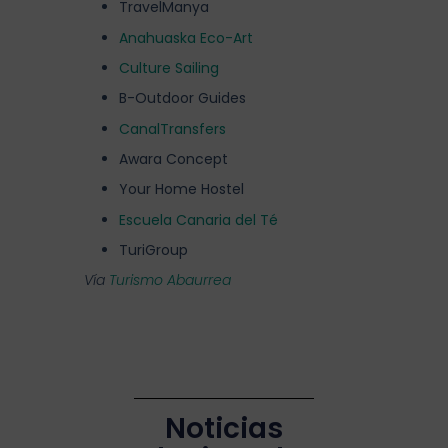
TravelManya
Anahuaska Eco-Art
Culture Sailing
B-Outdoor Guides
CanalTransfers
Awara Concept
Your Home Hostel
Escuela Canaria del Té
TuriGroup
Vía
Turismo Abaurrea
Noticias