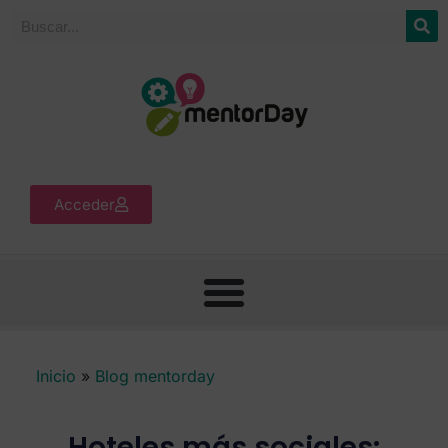
Acceder
Inicio
»
Blog mentorday
Hoteles más sociales: