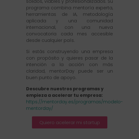
sólidos, viables y profesionalizados. Su
programa combina mentoría experta,
herramientas de IA, metodología
aplicada y una comunidad
internacional, con una nueva
convocatoria cada mes accesible
desde cualquier país.
Si estás construyendo una empresa
con propósito y quieres pasar de la
intención a la acción con más
claridad, mentorDay puede ser un
buen punto de apoyo.
Descubre nuestros programas y
empieza a acelerar tu empresa:
https://mentorday.es/programas/modelo-
mentorday/
Quiero acelerar mi startup