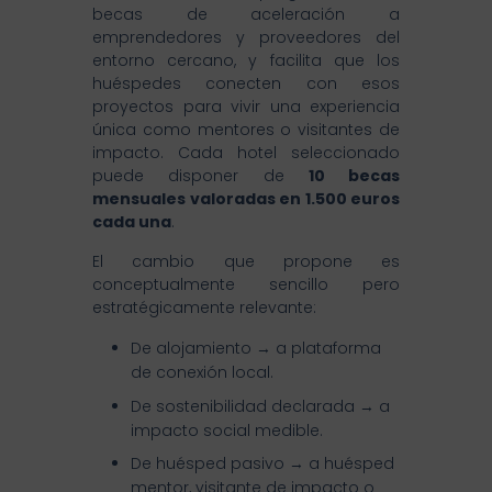
becas de aceleración a
emprendedores y proveedores del
entorno cercano, y facilita que los
huéspedes conecten con esos
proyectos para vivir una experiencia
única como mentores o visitantes de
impacto. Cada hotel seleccionado
puede disponer de
10 becas
mensuales valoradas en 1.500 euros
cada una
.
El cambio que propone es
conceptualmente sencillo pero
estratégicamente relevante:
De alojamiento → a plataforma
de conexión local.
De sostenibilidad declarada → a
impacto social medible.
De huésped pasivo → a huésped
mentor, visitante de impacto o