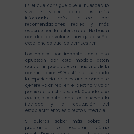
Es el que consigue que el huésped lo
viva. El viajero actual es más
informado, más influido por
recomendaciones reales y más
exigente con la autenticidad. No basta
con declarar valores: hay que diseñar
experiencias que los demuestren.
Los hoteles con impacto social que
apuestan por este modelo están
dando un paso que va más allá de la
comunicación ESG: están rediseñando
la experiencia de la estancia para que
genere valor real en el destino y valor
percibido en el huésped. Cuando eso
ocurre, el efecto sobre las reservas, la
fidelidad y la reputación del
establecimiento es directo y medible.
Si quieres saber más sobre el
programa o explorar cómo
mentorDay puede ayudar a tu hotel a