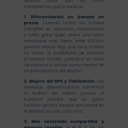
reserva. Estos son los cinco
mecanismos que lo explican.
1. Diferenciación no basada en
precio.
Cuando todos los hoteles
compiten en ubicación, instalaciones
y tarifa, gana quien ofrece una razón
emocional más fuerte. Hotel SOCIAL+
permite ofrecer algo que otros hoteles
no tienen: la posibilidad de conocer
proyectos locales, participar en tours
de impacto o actuar como mentor de
emprendedores del destino.
2. Mejora del NPS y fidelización.
Las
vivencias diferenciadoras aumentan
la lealtad del cliente porque el
huésped percibe que su gasto
turístico genera riqueza estructural en
el destino, no solo consumo.
3. Más contenido compartible y
mejores reseñas.
Si el 61 % de los