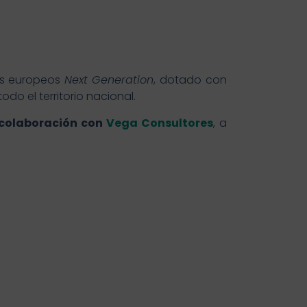
os europeos
Next Generation
, dotado con
odo el territorio nacional.
colaboración con
Vega Consultores
, a