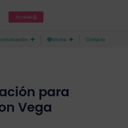
Acceder
omunicación
Idioma
Contacto
ración para
on Vega