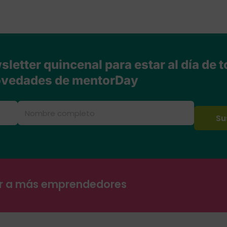
letter quincenal para estar al día de t
vedades de mentorDay
ar a más emprendedores