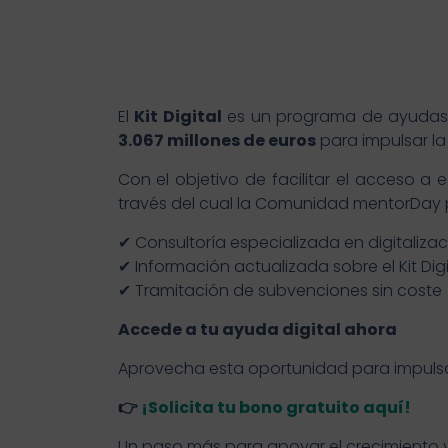
El
Kit Digital
es un programa de ayudas 
3.067 millones de euros
para impulsar la
Con el objetivo de facilitar el acceso a
través del cual la Comunidad mentorDay
✔ Consultoría especializada en digitalizac
✔ Información actualizada sobre el Kit Digi
✔ Tramitación de subvenciones sin coste
Accede a tu ayuda digital ahora
Aprovecha esta oportunidad para impulsar
👉
¡Solicita tu bono gratuito aquí!
Un paso más para apoyar el crecimiento y