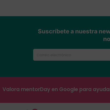
Suscríbete a nuestra news
no
Valora mentorDay en Google para ayud