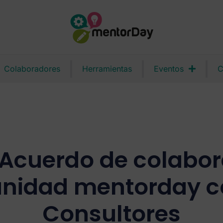
Colaboradores
Herramientas
Eventos
C
l: Acuerdo de colabo
unidad mentorday c
Consultores