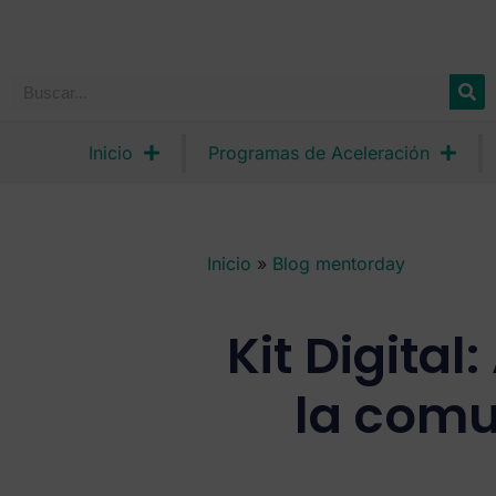
Inicio
Programas de Aceleración
Inicio
»
Blog mentorday
Kit Digita
la com