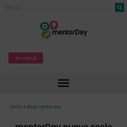
Acceder
Inicio
»
Blog mentorday
mentorDay nuevo socio