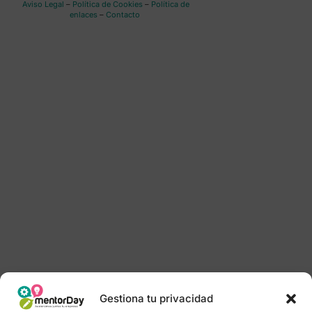
Aviso Legal
–
Política de Cookies
–
Política de
enlaces
–
Contacto
Gestiona tu privacidad