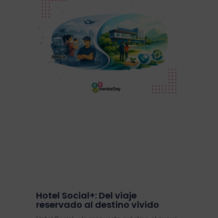
Hotel Social+: Del viaje
reservado al destino vivido