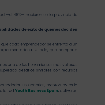
itad —el 48%— nacieron en la provincia de
ilidades de éxito de quienes deciden
 es que cada emprendedor se enfrenta a un
en experimentado a tu lado, que comparta
r es una de las herramientas más valiosas
perado desafíos similares con recursos
mprendedor. En Canarias, mentorDay es la
e la red
Youth Business Spain
, activa en