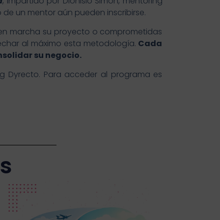
a
, impartido por Dionisio Simón, mentoring
e un mentor aún pueden inscribirse.
o en marcha su proyecto o comprometidas
rovechar al máximo esta metodología.
Cada
solidar su negocio.
king Dyrecto. Para acceder al programa es
as