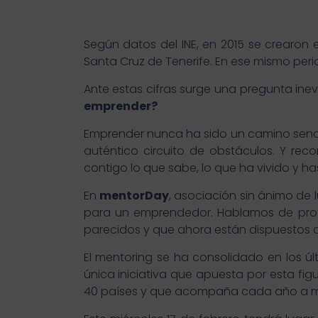
Según datos del INE, en 2015 se crearon 
Santa Cruz de Tenerife. En ese mismo peri
Ante estas cifras surge una pregunta inev
emprender?
Emprender nunca ha sido un camino sencil
auténtico circuito de obstáculos. Y rec
contigo lo que sabe, lo que ha vivido y ha
En
mentorDay
, asociación sin ánimo de
para un emprendedor. Hablamos de prof
parecidos y que ahora están dispuestos a
El mentoring se ha consolidado en los ú
única iniciativa que apuesta por esta fi
40 países y que acompaña cada año a m