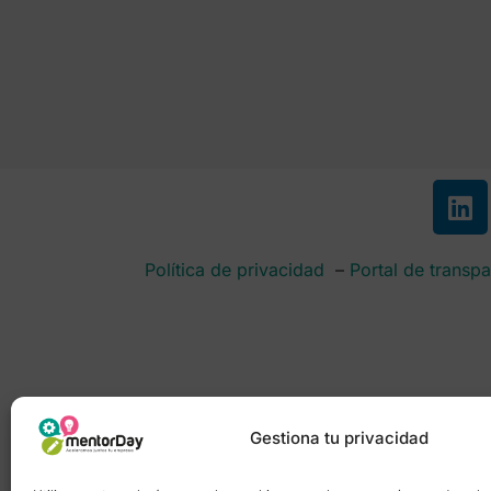
Política de privacidad
–
Portal de transpa
Gestiona tu privacidad