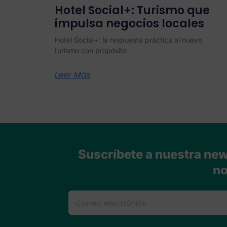
Hotel Social+: Turismo que
impulsa negocios locales
Hotel Social+: la respuesta práctica al nuevo
turismo con propósito
Leer Más
Suscríbete a nuestra news
no