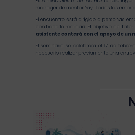
Este miércoles 17 de febrero tendrá lugar
manager de mentorDay. Todos los empren
El encuentro está dirigido a personas 
con hacerlo realidad. El objetivo del tal
asistente contará con el apoyo de un 
El seminario se celebrará el 17 de febre
necesario realizar previamente una entrevi
N