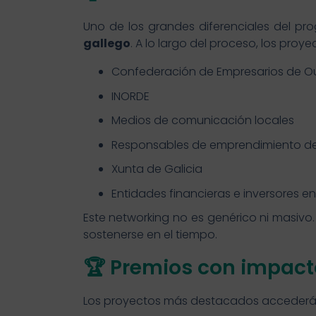
Uno de los grandes diferenciales del p
gallego
. A lo largo del proceso, los pro
Confederación de Empresarios de O
INORDE
Medios de comunicación locales
Responsables de emprendimiento d
Xunta de Galicia
Entidades financieras e inversores en
Este networking no es genérico ni masivo
sostenerse en el tiempo.
🏆 Premios con impact
Los proyectos más destacados accederán 