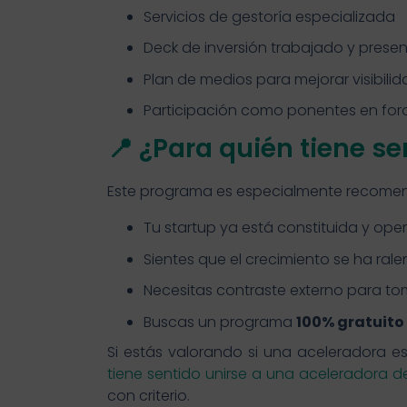
Servicios de gestoría especializada
Deck de inversión trabajado y pres
Plan de medios para mejorar visibili
Participación como ponentes en foro
📍 ¿Para quién tiene s
Este programa es especialmente recomend
Tu startup ya está constituida y ope
Sientes que el crecimiento se ha rale
Necesitas contraste externo para to
Buscas un programa
100% gratuito 
Si estás valorando si una aceleradora 
tiene sentido unirse a una aceleradora 
con criterio.