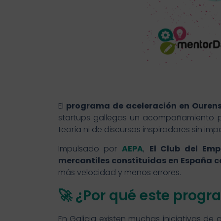
El
programa de aceleración en Ouren
startups gallegas un acompañamiento prá
teoría ni de discursos inspiradores sin i
Impulsado por
AEPA
,
El Club del Emp
mercantiles constituidas en España 
más velocidad y menos errores.
🚀 ¿Por qué este progr
En Galicia existen muchas iniciativas d