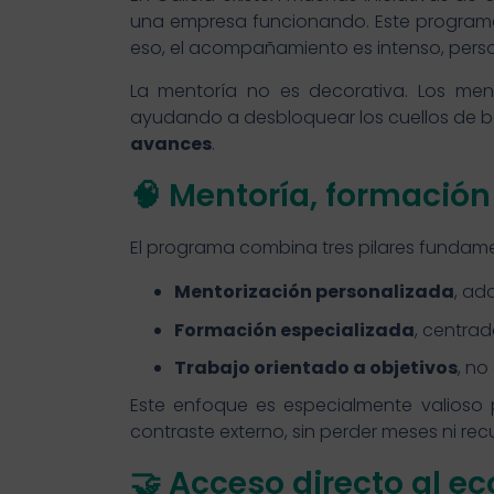
una empresa funcionando. Este programa
eso, el acompañamiento es intenso, perso
La mentoría no es decorativa. Los men
ayudando a desbloquear los cuellos de b
avances
.
🧠 Mentoría, formación
El programa combina tres pilares fundame
Mentorización personalizada
, ad
Formación especializada
, centrad
Trabajo orientado a objetivos
, no
Este enfoque es especialmente valioso p
contraste externo, sin perder meses ni r
🤝 Acceso directo al 