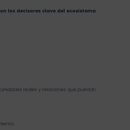
con los decisores clave del ecosistema
rtunidades reales y relaciones que puedan
iento: