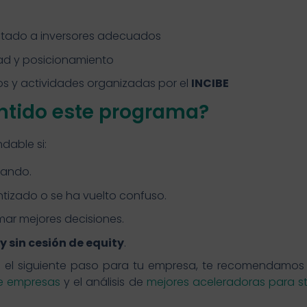
entado a inversores adecuados
dad y posicionamiento
s y actividades organizadas por el
INCIBE
entido este programa?
able si:
rando.
ntizado o se ha vuelto confuso.
mar mejores decisiones.
y sin cesión de equity
.
es el siguiente paso para tu empresa, te recomendamos
de empresas
y el análisis de
mejores aceleradoras para s