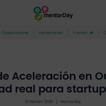
Colaboradores
Herramientas
Eventos
C
e Aceleración en O
ad real para startup
10 febrero 2026
Mentorday