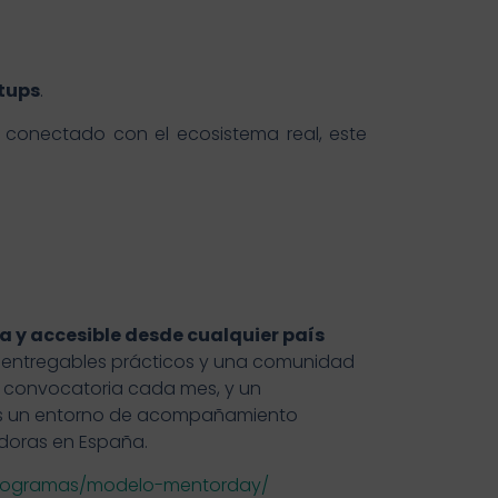
rtups
.
 conectado con el ecosistema real, este
 y accesible desde cualquier país
, entregables prácticos y una comunidad
a convocatoria cada mes, y un
as un entorno de acompañamiento
doras en España.
programas/modelo-mentorday/