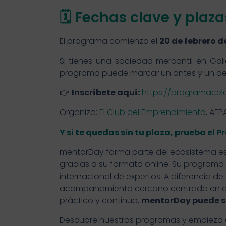
🗓️ Fechas clave y plaz
El programa comienza el
20 de febrero d
Si tienes una sociedad mercantil en Ga
programa puede marcar un antes y un de
👉
Inscríbete aquí:
https://programacel
Organiza:
El Club del Emprendimiento
, AEP
Y si te quedas sin tu plaza, prueba e
mentorDay forma parte del ecosistema 
gracias a su formato online. Su program
internacional de expertos. A diferencia 
acompañamiento cercano centrado en av
práctico y continuo,
mentorDay puede se
Descubre nuestros programas y empieza 