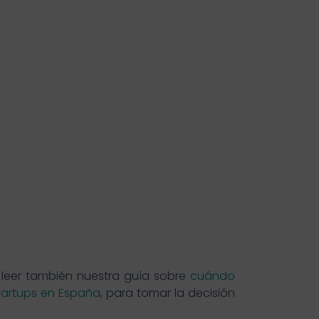
 leer también nuestra guía sobre
cuándo
tartups en España
, para tomar la decisión