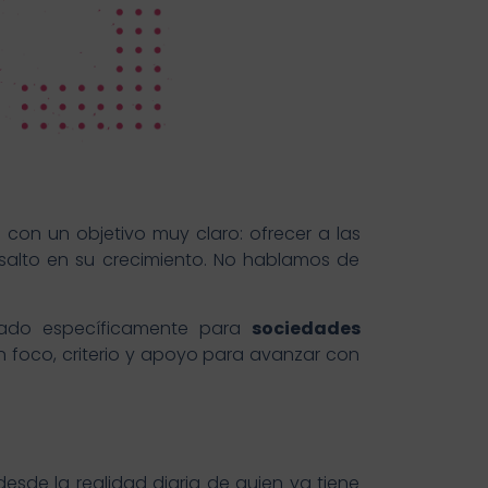
con un objetivo muy claro: ofrecer a las
 salto en su crecimiento. No hablamos de
ñado específicamente para
sociedades
 foco, criterio y apoyo para avanzar con
sde la realidad diaria de quien ya tiene