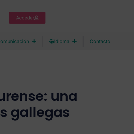
Acceder
omunicación
Idioma
Contacto
urense: una
s gallegas