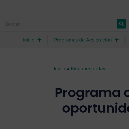
Inicio
Programas de Aceleración
Inicio
»
Blog mentorday
Programa d
oportunid