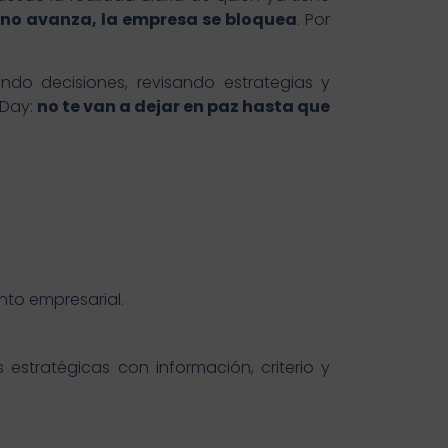
r no avanza, la empresa se bloquea
. Por
do decisiones, revisando estrategias y
rDay:
no te van a dejar en paz hasta que
nto empresarial.
estratégicas con información, criterio y