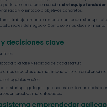
 parte de una premisa sencilla:
si el equipo fundado
nalizado y orientado a objetivos concretos.
tores trabajan mano a mano con cada startup, retan
otella reales del negocio. Como solemos decir en mento
 y decisiones clave
ntales:
aptada a la fase y realidad de cada startup.
a en los aspectos que más impacto tienen en el crecimie
 a entregables vacíos.
ara startups gallegas que necesitan tomar decisiones 
ecursos en pruebas mal enfocadas.
ecosistema emprendedor gallego