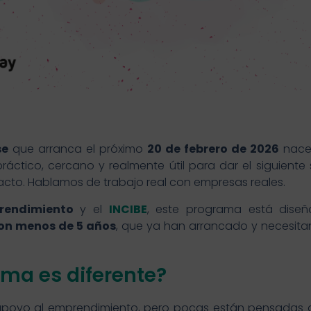
se
que arranca el próximo
20 de febrero de 2026
nace 
ctico, cercano y realmente útil para dar el siguiente
mpacto. Hablamos de trabajo real con empresas reales.
rendimiento
y el
INCIBE
, este programa está dise
con menos de 5 años
, que ya han arrancado y necesitan
ama es diferente?
e apoyo al emprendimiento, pero pocas están pensadas de