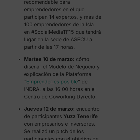
recomendable para
emprendedores en el que
participan 14 expertos, y más de
100 emprendedores de la Isla
en #SocialMediaTF15 que tendrá
lugar en la sede de ASECU a
partir de las 17 horas.
Martes 10 de marzo:
cómo
diseñar el Modelo de Negocio y
explicación de la Plataforma
“
Emprender es posible
” de
INDRA, a las 16:00 horas en el
Centro de Coworking Dyrecto.
Jueves 12 de marzo:
encuentro
de participantes
Yuzz Tenerife
con empresarios e inversores.
Se realizó un pitch de los
participantes con el objetivo de