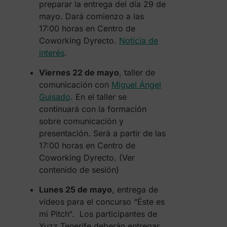
preparar la entrega del día 29 de
mayo. Dará comienzo a las
17:00 horas en Centro de
Coworking Dyrecto.
Noticia de
interés
.
Viernes 22 de mayo
, taller de
comunicación con
Miguel Ángel
Guisado
. En el taller se
continuará con la formación
sobre comunicación y
presentación. Será a partir de las
17:00 horas en Centro de
Coworking Dyrecto. (Ver
contenido de sesión)
Lunes 25 de mayo
, entrega de
vídeos para el concurso “Éste es
mi Pitch“. Los participantes de
Yuzz Tenerife deberán entregar