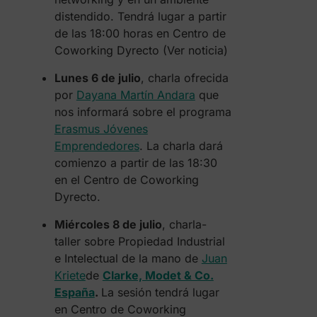
distendido. Tendrá lugar a partir
de las 18:00 horas en Centro de
Coworking Dyrecto (Ver noticia)
Lunes 6 de julio
, charla ofrecida
por
Dayana Martín Andara
que
nos informará sobre el programa
Erasmus Jóvenes
Emprendedores
. La charla dará
comienzo a partir de las 18:30
en el Centro de Coworking
Dyrecto.
Miércoles 8 de julio
, charla-
taller sobre Propiedad Industrial
e Intelectual de la mano de
Juan
Kriete
de
Clarke, Modet & Co.
España
.
La sesión tendrá lugar
en Centro de Coworking