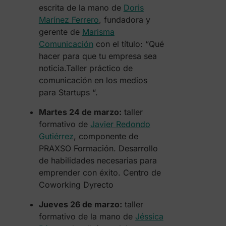
escrita de la mano de
Doris
Marínez Ferrero
, fundadora y
gerente de
Marisma
Comunicación
con el título: “Qué
hacer para que tu empresa sea
noticia.Taller práctico de
comunicación en los medios
para Startups “.
Martes 24 de marzo:
taller
formativo de
Javier Redondo
Gutiérrez
, componente de
PRAXSO Formación. Desarrollo
de habilidades necesarias para
emprender con éxito. Centro de
Coworking Dyrecto
Jueves 26 de marzo:
taller
formativo de la mano de
Jéssica