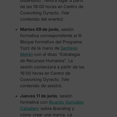
distendido. Tendrá lugar a partir
de las 18:00 horas en Centro de
Coworking Dyrecto. (Ver
contenido del evento)
Martes 09 de junio
, sesión
formativa correspondiente al III
Bloque formativo del Programa
Yuzz de la mano de
Santiago
Melián
con el título “Estrategia
de Recursos Humanos”. La
sesión comenzará a partir de las
16:00 horas en Centro de
Coworking Dyrecto. (Ver
contenido de sesión).
Jueves 11 de junio
, sesión
formativa con
Ricardo González
Caballero
sobre Branding y
cómo crear una marca. La