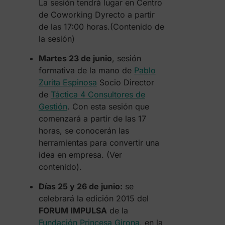
La sesión tendrá lugar en Centro
de Coworking Dyrecto a partir
de las 17:00 horas.(Contenido de
la sesión)
Martes 23 de junio
, sesión
formativa de la mano de
Pablo
Zurita Espinosa
Socio Director
de
Táctica 4 Consultores de
Gestión
. Con esta sesión que
comenzará a partir de las 17
horas, se conocerán las
herramientas para convertir una
idea en empresa. (Ver
contenido).
Días 25 y 26 de junio:
se
celebrará la edición 2015 del
FORUM IMPULSA
de la
Fundación Princesa Girona
, en la