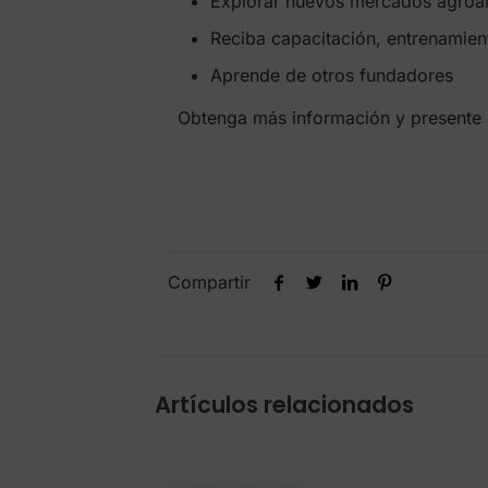
Explorar nuevos mercados agroal
Reciba capacitación, entrenamien
Aprende de otros fundadores
Obtenga más información y presente su
Compartir
Artículos relacionados