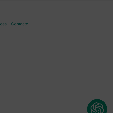
aces
–
Contacto