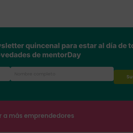
letter quincenal para estar al día de t
vedades de mentorDay
ar a más emprendedores