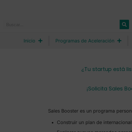
Inicio
Programas de Aceleración
¿Tu startup está l
¡Solicita Sales B
Sales Booster es un programa persona
Construir un plan de internaciona