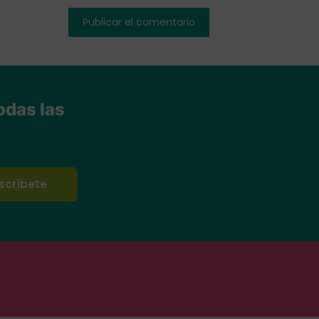
odas las