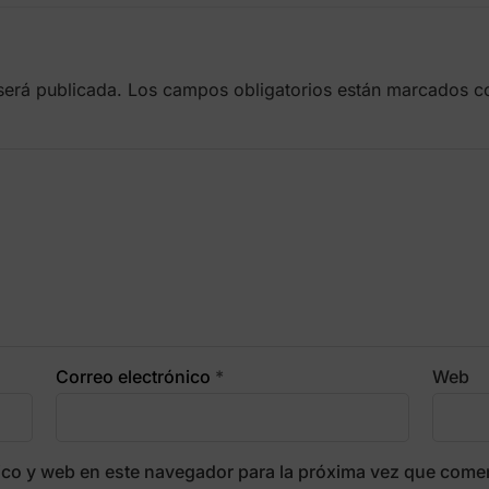
será publicada.
Los campos obligatorios están marcados 
Correo electrónico
*
Web
ico y web en este navegador para la próxima vez que come