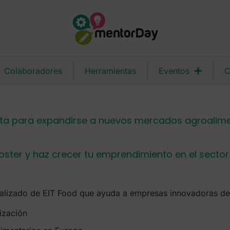
Colaboradores
Herramientas
Eventos
C
ista para expandirse a nuevos mercados agroalim
ooster y haz crecer tu emprendimiento en el secto
lizado de EIT Food que ayuda a empresas innovadoras del 
lización