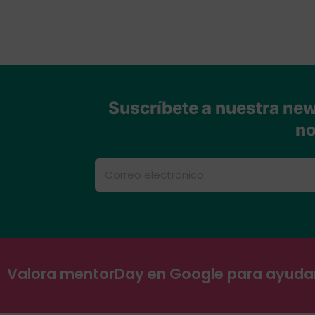
Suscríbete a nuestra news
no
Valora mentorDay en Google para ayud