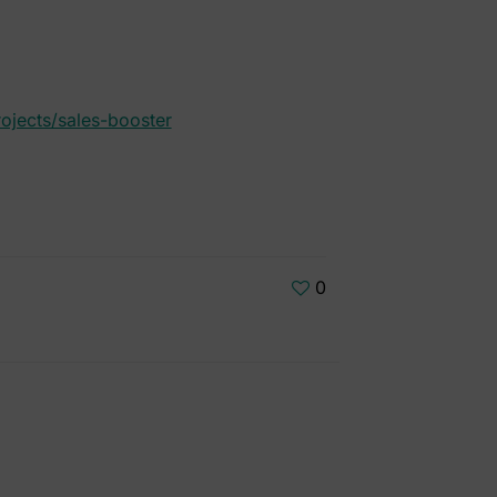
ojects/sales-booster
0