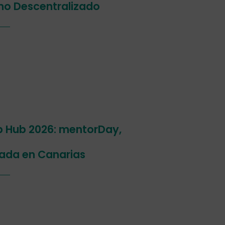
smo Descentralizado
p Hub 2026: mentorDay,
ada en Canarias