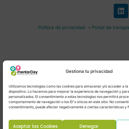
Política de privacidad
–
Portal de transpa
Gestiona tu privacidad
Utilizamos tecnologías como las cookies para almacenar y/o acceder a la
dispositivo. Lo hacemos para mejorar la experiencia de navegación y par
personalizados. El consentimiento a estas tecnologías nos permitirá proc
comportamiento de navegación o los ID's únicos en este sitio. No consentir 
consentimiento, puede afectar negativamente a ciertas características y 
Aceptar las Cookies
Denegar