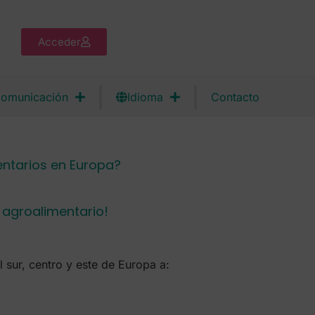
Acceder
omunicación
Idioma
Contacto
entarios en Europa?
r agroalimentario!
sur, centro y este de Europa a: