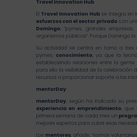
Travel Innovation Hub
El
Travel Innovation Hub
se integra en 
esfuerzos con el sector privado
con una
Domingo
, “pymes, grandes empresas, s
organismos públicos”. Porque Domingo lo 
Su actividad se centra en torno a tres c
pymes;
conocimiento
, ya que la tecno
estableciendo relaciones entre la gent
para ello la visibilidad de la celebración 
recursos o proporcionar soporte a las inic
mentorDay
mentorDay
, según ha indicado su pres
experiencia en emprendimiento
, que
primera semana de cada mes un
progra
mejores expertos para cubrir esas necesi
Los
mentores
, añade, “somos voluntario