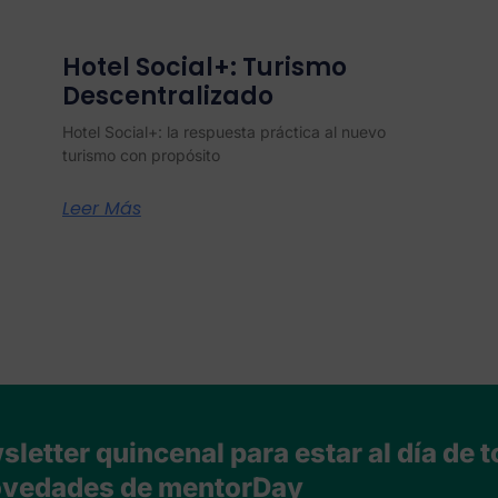
Hotel Social+: Turismo
Descentralizado
Hotel Social+: la respuesta práctica al nuevo
turismo con propósito
Leer Más
letter quincenal para estar al día de t
vedades de mentorDay