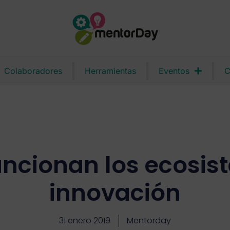
Colaboradores
Herramientas
Eventos
C
ncionan los ecosis
innovación
31 enero 2019
Mentorday