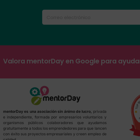
Valora mentorDay en Google para ayud
mentorDay es una asociación sin ánimo de lucro,
privada
e independiente, formada por empresarios voluntarios y
organismos públicos colaboradores que ayudamos
gratuitamente a todos los emprendedores para que lancen
con éxito sus proyectos empresariales y creen empleo de
calidad.