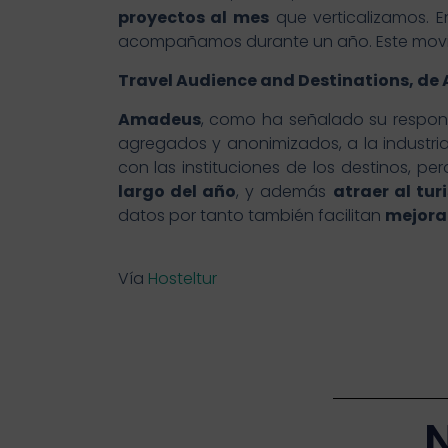
proyectos al mes
que verticalizamos. 
acompañamos durante un año. Este movim
Travel Audience and Destinations, d
Amadeus
, como ha señalado su respo
agregados y anonimizados, a la industria
con las instituciones de los destinos, p
largo del año
, y además
atraer al tur
datos por tanto también facilitan
mejorar
Vía
Hosteltur
N