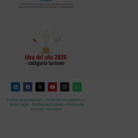
Política de privacidad
–
Portal de transparencia
–
Aviso Legal
–
Política de Cookies
–
Política de
enlaces
–
Contacto