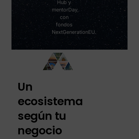
Hub y
mentorDay,
con
fondos
NextGenerationEU.
Un
ecosistema
según tu
negocio