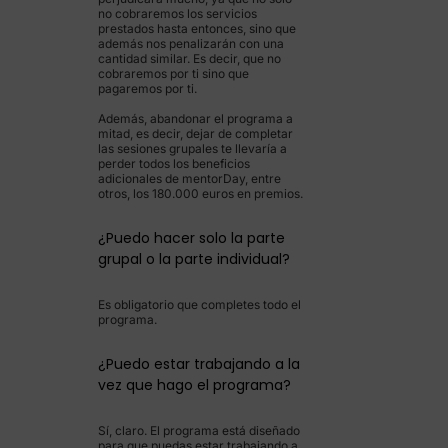
no cobraremos los servicios
prestados hasta entonces, sino que
además nos penalizarán con una
cantidad similar. Es decir, que no
cobraremos por ti sino que
pagaremos por ti.
Además, abandonar el programa a
mitad, es decir, dejar de completar
las sesiones grupales te llevaría a
perder todos los beneficios
adicionales de mentorDay, entre
otros, los 180.000 euros en premios.
¿Puedo hacer solo la parte
grupal o la parte individual?
Es obligatorio que completes todo el
programa.
¿Puedo estar trabajando a la
vez que hago el programa?
Sí, claro. El programa está diseñado
para que puedas estar trabajando a