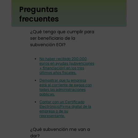
Preguntas
frecuentes
¿Qué tengo que cumplir para
ser beneficiario de la
subvención EOI?
No haber recibido 200.000
euros en ayudas (subvenciones
+ financiación) en los tres
últimos años fiscales.
Demostrar que tu empresa
está al corriente de pagos con
todas las administraciones
públicas.
Contar con un Certificado
Electrónico/Firma digital de la
empresa o de su
representante.
¿Qué subvención me van a
dar?