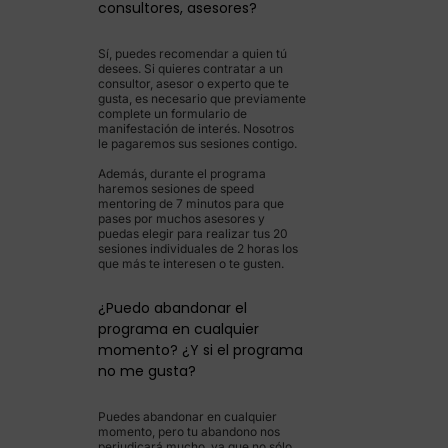
consultores, asesores?
Sí, puedes recomendar a quien tú
desees. Si quieres contratar a un
consultor, asesor o experto que te
gusta, es necesario que previamente
complete un formulario de
manifestación de interés. Nosotros
le pagaremos sus sesiones contigo.
Además, durante el programa
haremos sesiones de speed
mentoring de 7 minutos para que
pases por muchos asesores y
puedas elegir para realizar tus 20
sesiones individuales de 2 horas los
que más te interesen o te gusten.
¿Puedo abandonar el
programa en cualquier
momento? ¿Y si el programa
no me gusta?
Puedes abandonar en cualquier
momento, pero tu abandono nos
perjudicará mucho, ya que no sólo