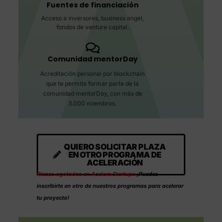
Fuentes de financiación
Acceso a inversores, business angel,
fondos de venture capital.
Comunidad mentorDay
Acreditación personal por blockchain
que te permite formar parte de la
comunidad mentorDay, con más de
3.000 miembros.
QUIERO SOLICITAR PLAZA
EN OTRO PROGRAMA DE
ACELERACIÓN
Plazas agotadas en Acelera Startups
¡Puedes
inscribirte en otro de nuestros programas para acelerar
tu proyecto!