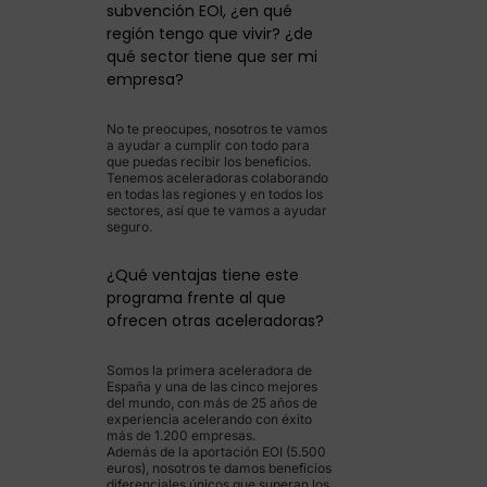
subvención EOI, ¿en qué
región tengo que vivir? ¿de
qué sector tiene que ser mi
empresa?
No te preocupes, nosotros te vamos
a ayudar a cumplir con todo para
que puedas recibir los beneficios.
Tenemos aceleradoras colaborando
en todas las regiones y en todos los
sectores, así que te vamos a ayudar
seguro.
¿Qué ventajas tiene este
programa frente al que
ofrecen otras aceleradoras?
Somos la primera aceleradora de
España y una de las cinco mejores
del mundo, con más de 25 años de
experiencia acelerando con éxito
más de 1.200 empresas.
Además de la aportación EOI (5.500
euros), nosotros te damos beneficios
diferenciales únicos que superan los