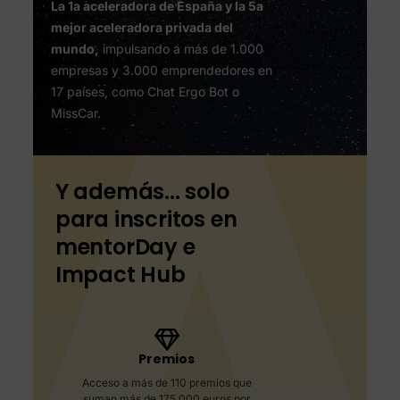
La 1a aceleradora de España y la 5a
mejor aceleradora privada del
mundo,
impulsando a más de 1.000
empresas y 3.000 emprendedores en
17 países, como Chat Ergo Bot o
MissCar.
Y además... solo
para inscritos en
mentorDay e
Impact Hub
Premios
Acceso a más de 110 premios que
suman más de 175.000 euros por