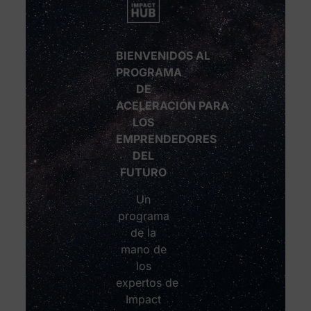
BIENVENIDOS AL
PROGRAMA
DE
ACELERACIÓN PARA
LOS
EMPRENDEDORES
DEL
FUTURO
Un
programa
de la
mano de
los
expertos de
Impact