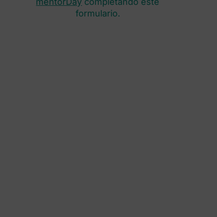
mentorDay
completando este
formulario.