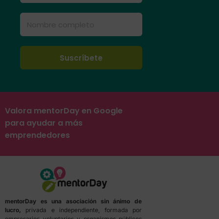
Valora mentorDay en Google
para ayudar a más
emprendedores
mentorDay es una asociación sin ánimo de
lucro,
privada e independiente, formada por
empresarios voluntarios y organismos públicos