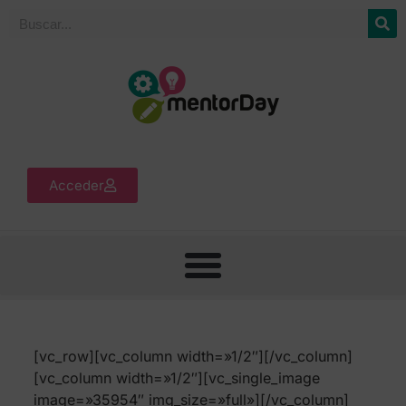
Acceder
[vc_row][vc_column width=»1/2″][/vc_column]
[vc_column width=»1/2″][vc_single_image
image=»35954″ img_size=»full»][/vc_column]