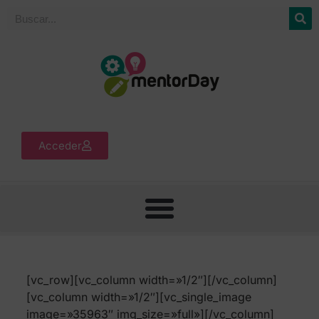
Acceder
[vc_row][vc_column width=»1/2″][/vc_column]
[vc_column width=»1/2″][vc_single_image
image=»35963″ img_size=»full»][/vc_column]