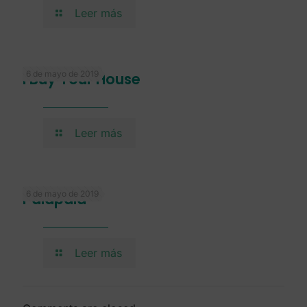
Leer más
6 de mayo de 2019
I Buy Your House
Leer más
6 de mayo de 2019
Palapala
Leer más