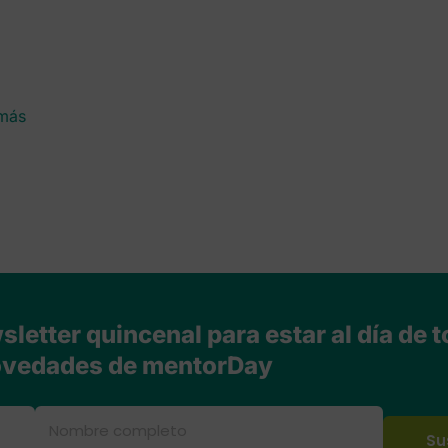
,
 más
letter quincenal para estar al día de t
vedades de mentorDay