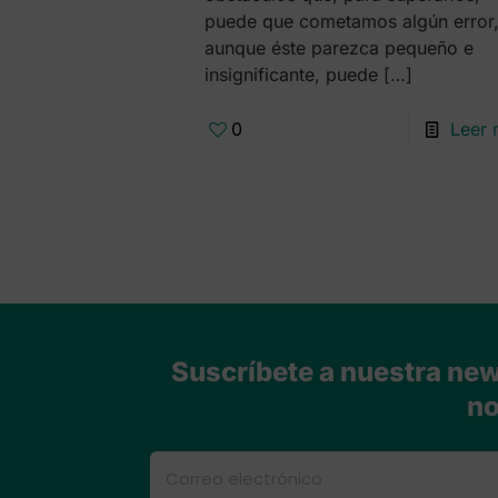
puede que cometamos algún error
aunque éste parezca pequeño e
insignificante, puede
[…]
0
Leer
Suscríbete a nuestra news
no