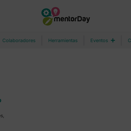
Colaboradores
Herramientas
Eventos
C
p
es,