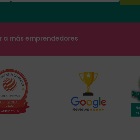
ar a más emprendedores