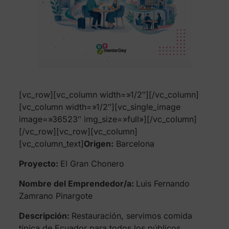
[vc_row][vc_column width=»1/2″][/vc_column]
[vc_column width=»1/2″][vc_single_image
image=»36523″ img_size=»full»][/vc_column]
[/vc_row][vc_row][vc_column]
[vc_column_text]
Origen:
Barcelona
Proyecto:
El Gran Chonero
Nombre del Emprendedor/a:
Luis Fernando
Zamrano Pinargote
Descripción:
Restauración, servimos comida
típica de Ecuador para todos los públicos.