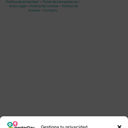
Política de privacidad
–
Portal de transparencia
–
Aviso Legal
–
Política de Cookies
–
Política de
enlaces
–
Contacto
Gestiona tu privacidad