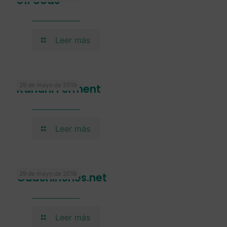
81Foods
Leer más
29 de mayo de 2019
Kanarii Ferment
Leer más
29 de mayo de 2019
Guachinches.net
Leer más