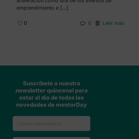
aceleración como una de los eventos de
emprendimiento e
[…]
0
0
Leer más
Suscríbete a nuestra
newsletter quincenal para
estar al día de todas las
novedades de mentorDay