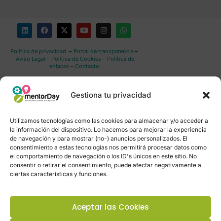
Política de privacidad
–
Portal de transparencia
–
Aviso Legal
–
Política de Cookies
–
Política de
enlaces
–
Contacto
Gestiona tu privacidad
Utilizamos tecnologías como las cookies para almacenar y/o acceder a
la información del dispositivo. Lo hacemos para mejorar la experiencia
de navegación y para mostrar (no-) anuncios personalizados. El
consentimiento a estas tecnologías nos permitirá procesar datos como
el comportamiento de navegación o los ID's únicos en este sitio. No
consentir o retirar el consentimiento, puede afectar negativamente a
ciertas características y funciones.
Aceptar las Cookies