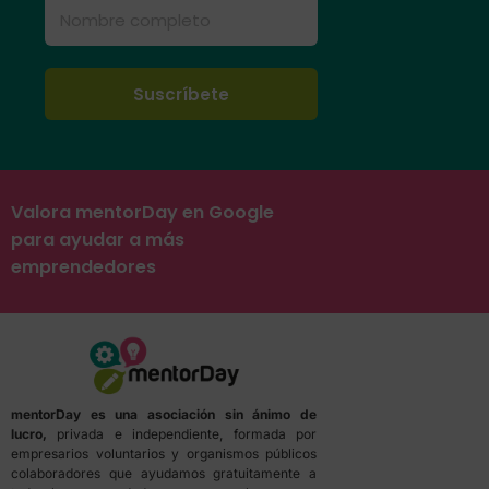
Valora mentorDay en Google
para ayudar a más
emprendedores
mentorDay es una asociación sin ánimo de
lucro,
privada e independiente, formada por
empresarios voluntarios y organismos públicos
colaboradores que ayudamos gratuitamente a