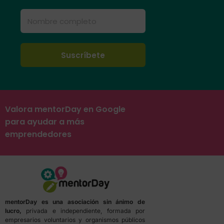
Valora mentorDay en Google
para ayudar a más
emprendedores
mentorDay es una asociación sin ánimo de
lucro,
privada e independiente, formada por
empresarios voluntarios y organismos públicos