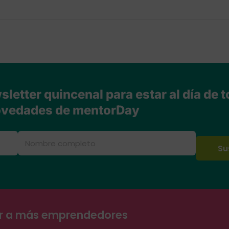
letter quincenal para estar al día de t
vedades de mentorDay
ar a más emprendedores