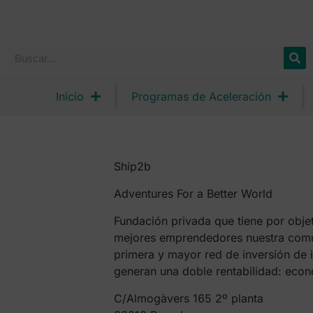
Inicio
Programas de Aceleración
Ship2b
Adventures For a Better World
Fundación privada que tiene por objet
mejores emprendedores nuestra comu
primera y mayor red de inversión de i
generan una doble rentabilidad: econ
C/Almogàvers 165 2º planta