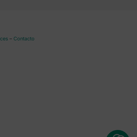
aces
–
Contacto