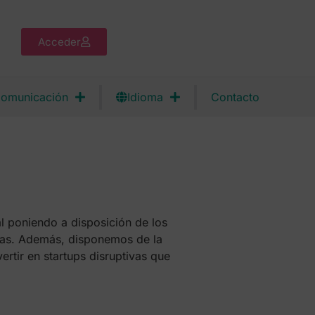
Acceder
omunicación
Idioma
Contacto
l poniendo a disposición de los
as. Además, disponemos de la
rtir en startups disruptivas que