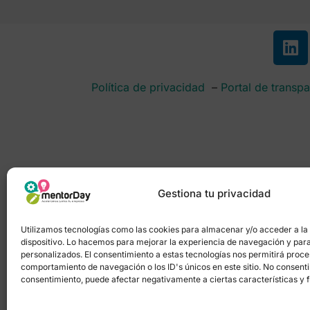
Política de privacidad
–
Portal de transpa
Gestiona tu privacidad
Utilizamos tecnologías como las cookies para almacenar y/o acceder a la
dispositivo. Lo hacemos para mejorar la experiencia de navegación y par
personalizados. El consentimiento a estas tecnologías nos permitirá proc
comportamiento de navegación o los ID's únicos en este sitio. No consentir 
consentimiento, puede afectar negativamente a ciertas características y 