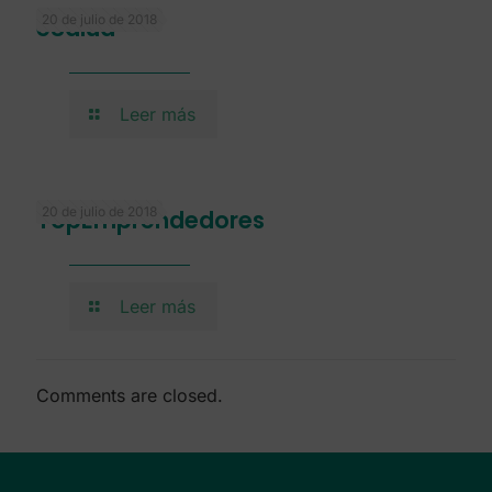
20 de julio de 2018
eSalud
Leer más
20 de julio de 2018
TopEmprendedores
Leer más
Comments are closed.