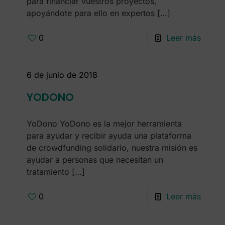
para financiar vuestros proyectos,
apoyándote para ello en expertos
[…]
0
Leer más
6 de junio de 2018
YODONO
YoDono YoDono es la mejor herramienta
para ayudar y recibir ayuda una plataforma
de crowdfunding solidario, nuestra misión es
ayudar a personas que necesitan un
tratamiento
[…]
0
Leer más