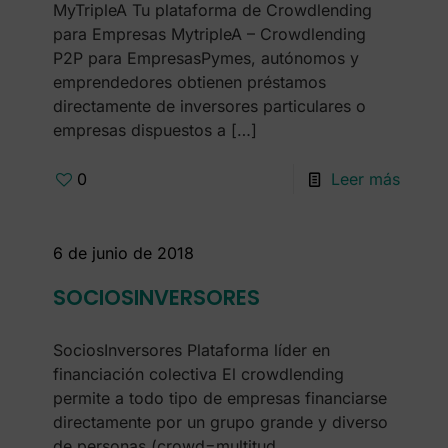
MyTripleA Tu plataforma de Crowdlending
para Empresas MytripleA – Crowdlending
P2P para EmpresasPymes, autónomos y
emprendedores obtienen préstamos
directamente de inversores particulares o
empresas dispuestos a
[…]
0
Leer más
6 de junio de 2018
SOCIOSINVERSORES
SociosInversores Plataforma líder en
financiación colectiva El crowdlending
permite a todo tipo de empresas financiarse
directamente por un grupo grande y diverso
de personas (crowd=multitud,