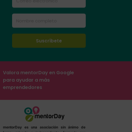
Valora mentorDay en Google
para ayudar a más
emprendedores
mentorDay es una asociación sin ánimo de