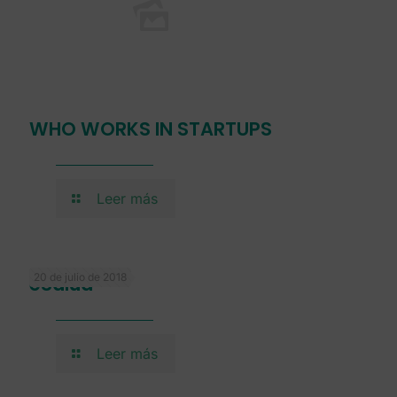
WHO WORKS IN STARTUPS
Leer más
20 de julio de 2018
eSalud
Leer más