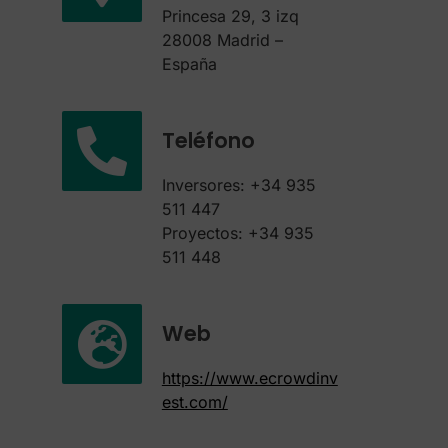
Princesa 29, 3 izq
28008 Madrid –
España
Teléfono
Inversores: +34 935
511 447
Proyectos: +34 935
511 448
Web
https://www.ecrowdinv
est.com/