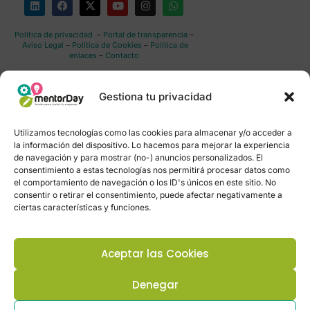
Política de privacidad
–
Portal de transparencia
–
Aviso Legal
–
Política de Cookies
–
Política de
enlaces
–
Contacto
Gestiona tu privacidad
Utilizamos tecnologías como las cookies para almacenar y/o acceder a
la información del dispositivo. Lo hacemos para mejorar la experiencia
de navegación y para mostrar (no-) anuncios personalizados. El
consentimiento a estas tecnologías nos permitirá procesar datos como
el comportamiento de navegación o los ID's únicos en este sitio. No
consentir o retirar el consentimiento, puede afectar negativamente a
ciertas características y funciones.
Aceptar las Cookies
Denegar