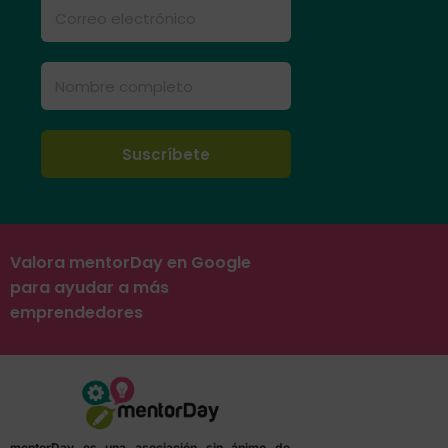
Valora mentorDay en Google
para ayudar a más
emprendedores
mentorDay es una asociación sin ánimo de