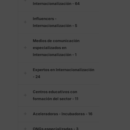
Internacionalización - 64
Influencers -
Internacionalización - 5
Medios de comunicación
especializados en
Internacionalización - 1
Expertos en Internacionalización
- 24
Centros educativos con
formación del sector - 11
Aceleradoras - Incubadoras - 16
ONGs especializadas - 3