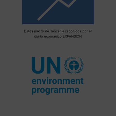
Datos macro de Tanzania recogidos por el
diario económico EXPANSION