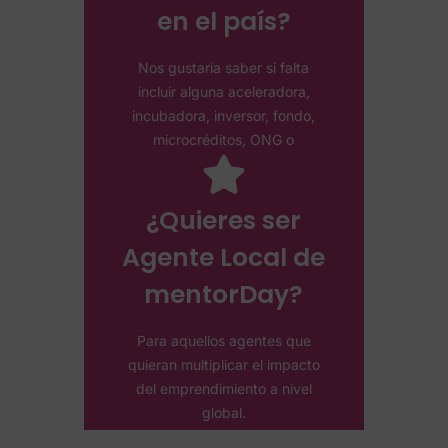
Manifestar Interés
en el país?
Nos gustaría saber si falta
incluir alguna aceleradora,
incubadora, inversor, fondo,
microcréditos, ONG o
asociación.
¿Quieres ser
Agente Local de
mentorDay?
Para aquellos agentes que
quieran multiplicar el impacto
del emprendimiento a nivel
global.