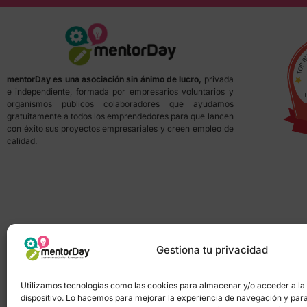
mentorDay es una asociación sin ánimo de lucro,
privada
e independiente, formada por empresarios voluntarios y
organismos públicos colaboradores que ayudamos
gratuitamente a todos los emprendedores para que lancen
con éxito sus proyectos empresariales y creen empleo de
calidad.
Gestiona tu privacidad
Utilizamos tecnologías como las cookies para almacenar y/o acceder a la
dispositivo. Lo hacemos para mejorar la experiencia de navegación y par