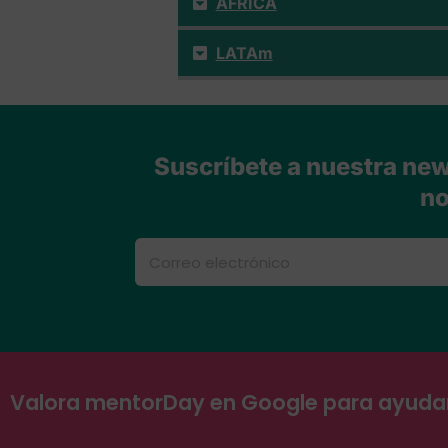
ÁFRICA
LATAm
Suscríbete a nuestra news
no
Valora mentorDay en Google para ayud