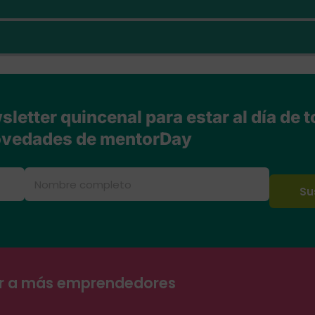
letter quincenal para estar al día de t
vedades de mentorDay
ar a más emprendedores