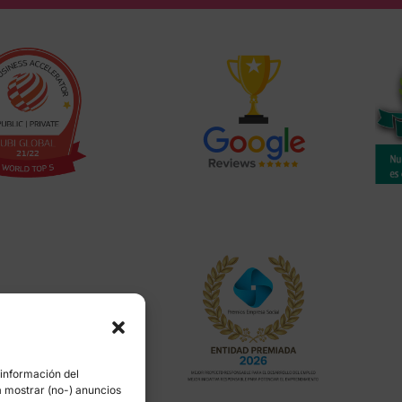
 información del
a mostrar (no-) anuncios