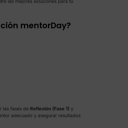
ntre las mejores soluciones para tu
ración mentorDay?
r las fases de
Reflexión (Fase 1)
y
entor adecuado y asegurar resultados