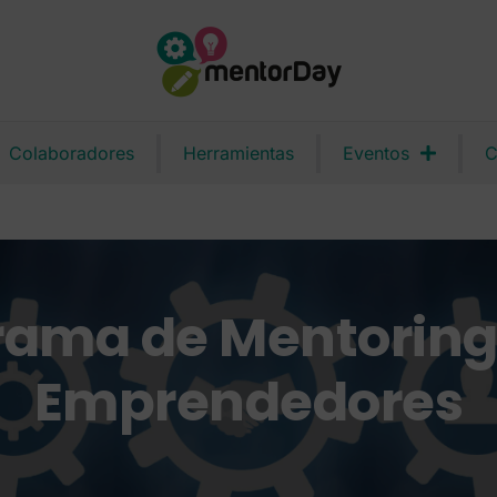
Colaboradores
Herramientas
Eventos
C
rama de Mentoring
Emprendedores