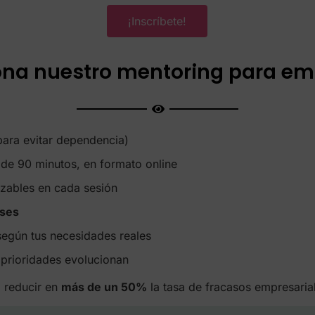
¡Inscríbete!
na nuestro mentoring para e
ara evitar dependencia)
de 90 minutos, en formato online
nzables en cada sesión
íses
egún tus necesidades reales
 prioridades evolucionan
 reducir en
más de un 50%
la tasa de fracasos empresaria