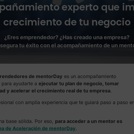
pañamiento experto que im
crecimiento de tu negocio
¿Eres emprendedor? ¿Has creado una empresa?
segura tu éxito con el acompañamiento de un ment
prendedores de mentorDay
es un acompañamiento
 para ayudarte a
ejecutar tu plan de negocio, tomar
ad y acelerar el crecimiento real de tu empresa
.
sional con amplia experiencia que te guiará paso a paso en
una base sólida. Por eso,
para acceder a un mentor es
a de Aceleración de mentorDay
.