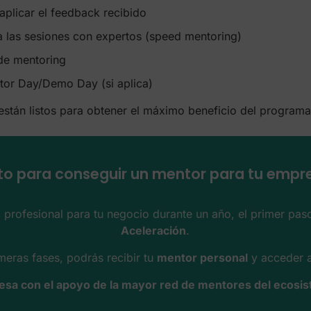
aplicar el feedback recibido
y a las sesiones con expertos (speed mentoring)
 de mentoring
stor Day/Demo Day (si aplica)
 están listos para obtener el máximo beneficio del progra
sto para conseguir un mentor para tu empr
 profesional para tu negocio durante un año, el primer pa
Aceleración
.
eras fases, podrás recibir tu
mentor personal
y acceder 
esa con el apoyo de la mayor red de mentores del ecos