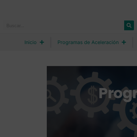
Inicio
Programas de Aceleración
Prog