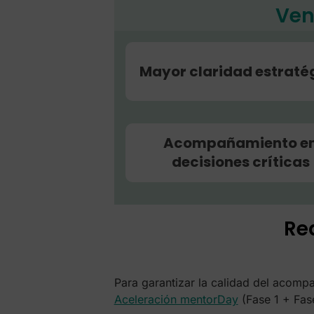
Ven
Mayor claridad estraté
Acompañamiento e
decisiones críticas
Re
Para garantizar la calidad del acomp
Aceleración mentorDay
(Fase 1 + Fase