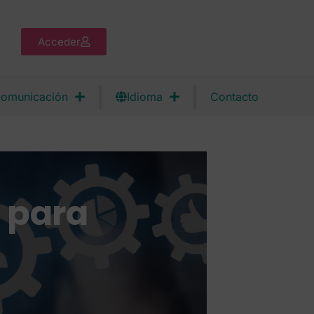
Acceder
omunicación
Idioma
Contacto
 para