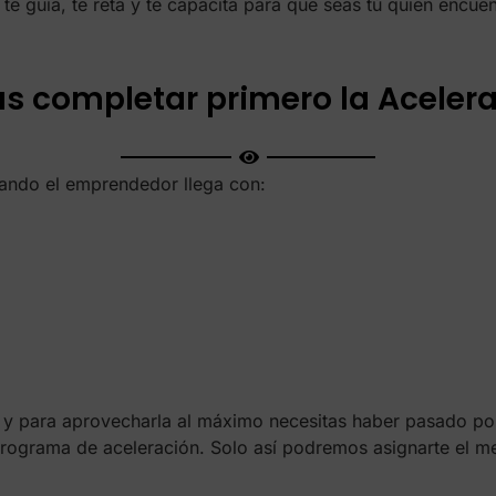
: te guía, te reta y te capacita para que seas tú quien encue
as completar primero la Acele
uando el emprendedor llega con:
, y para aprovecharla al máximo necesitas haber pasado po
rograma de aceleración. Solo así podremos asignarte el m