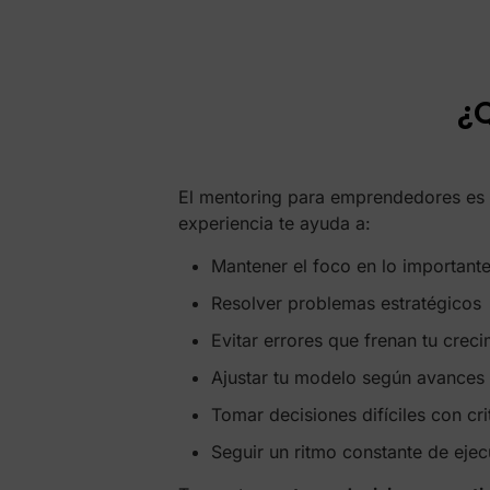
¿
El mentoring para emprendedores e
experiencia te ayuda a:
Mantener el foco en lo important
Resolver problemas estratégicos
Evitar errores que frenan tu creci
Ajustar tu modelo según avances
Tomar decisiones difíciles con cri
Seguir un ritmo constante de ejec