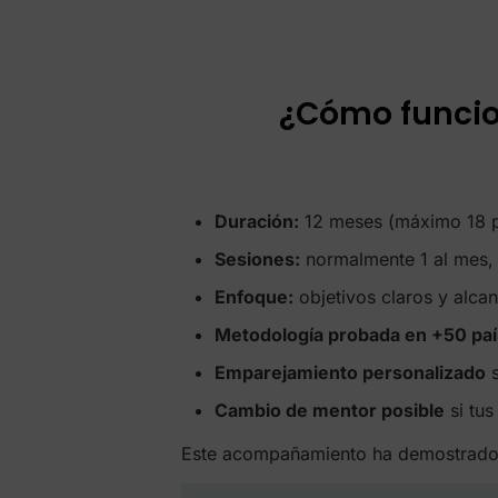
¿Cómo funcio
Duración:
12 meses (máximo 18 p
Sesiones:
normalmente 1 al mes, 
Enfoque:
objetivos claros y alca
Metodología probada en +50 pa
Emparejamiento personalizado
s
Cambio de mentor posible
si tus
Este acompañamiento ha demostrado