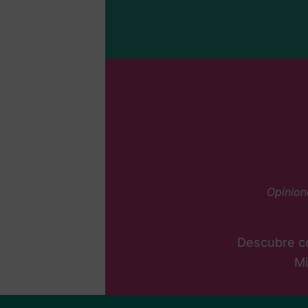
Opinion
Descubre c
Mi