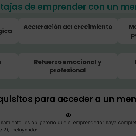
tajas de emprender con un me
Aceleración del crecimiento
Me
gica
p
n
Refuerzo emocional y
profesional
quisitos para acceder a un men
añamiento, es obligatorio que el emprendedor haya comple
 2), incluyendo: