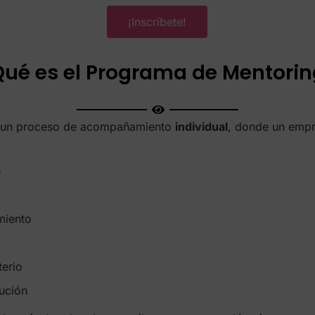
¡Inscríbete!
Qué es el Programa de Mentorin
s un proceso de acompañamiento
individual
, donde un empr
e
miento
terio
ución