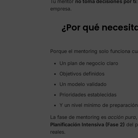
Tu mentor
no toma decisiones por ti
empresa.
¿Por qué necesit
Porque el mentoring solo funciona c
Un plan de negocio claro
Objetivos definidos
Un modelo validado
Prioridades establecidas
Y un nivel mínimo de preparación
La fase de mentoring es
acción pura
Planificación Intensiva (Fase 2)
del p
reales.