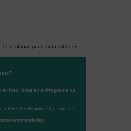
ma de mentoring para emprendedores.
esa?
so es
inscribirte en el Programa de
a la
Fase 3 – Acción
del programa.
istema emprendedor.