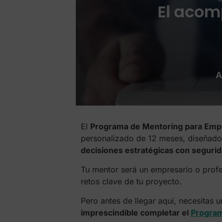
El acom
A
El
Programa de Mentoring para Em
personalizado de 12 meses, diseñado
decisiones estratégicas con segurid
Tu mentor será un empresario o profe
retos clave de tu proyecto.
Pero antes de llegar aquí, necesitas 
imprescindible completar el
Program