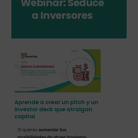
Webinar: Seduce
a Inversores
Aprende a crear un pitch y un
investor deck que atraigan
capital
Si quieres
aumentar tus
posibilidades de atraer business