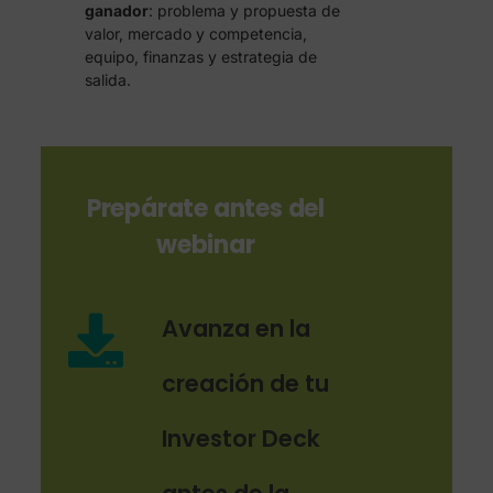
ganador
: problema y propuesta de
valor, mercado y competencia,
equipo, finanzas y estrategia de
salida.
Prepárate antes del
webinar
Avanza en la
creación de tu
Investor Deck