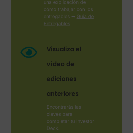
una explicación de
cómo trabajar con los
entregables ➡
Guía de
Entregables
Visualiza el
vídeo de
ediciones
anteriores
Encontrarás las
claves para
completar tu Investor
Deck.