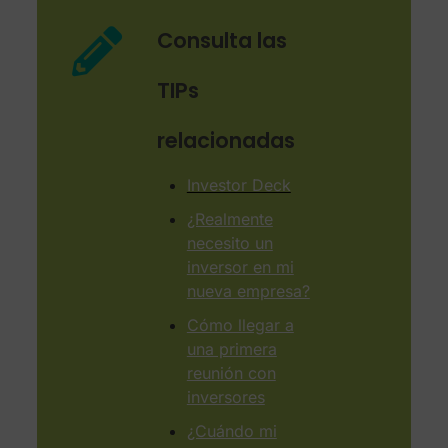
Consulta las
TIPs
relacionadas
Investor Deck
¿Realmente
necesito un
inversor en mi
nueva empresa?
Cómo llegar a
una primera
reunión con
inversores
¿Cuándo mi