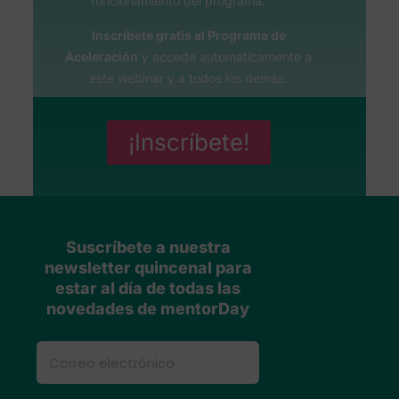
funcionamiento del programa.
Inscríbete gratis al Programa de
Aceleración
y accede automáticamente a
este webinar y a todos los demás.
¡Inscríbete!
Suscríbete a nuestra
newsletter quincenal para
estar al día de todas las
novedades de mentorDay