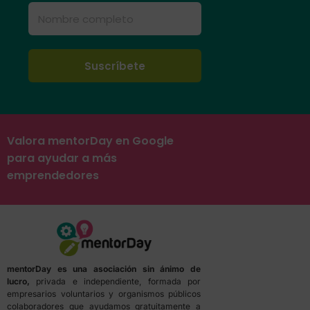
Valora mentorDay en Google
para ayudar a más
emprendedores
mentorDay es una asociación sin ánimo de
lucro,
privada e independiente, formada por
empresarios voluntarios y organismos públicos
colaboradores que ayudamos gratuitamente a