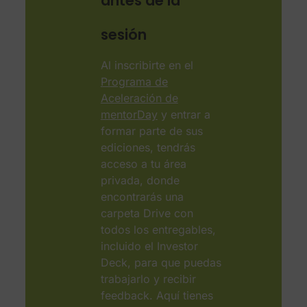
antes de la
sesión
Al inscribirte en el
Programa de
Aceleración de
mentorDay
y entrar a
formar parte de sus
ediciones, tendrás
acceso a tu área
privada, donde
encontrarás una
carpeta Drive con
todos los entregables,
incluido el Investor
Deck, para que puedas
trabajarlo y recibir
feedback. Aquí tienes