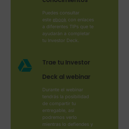
Puedes consultar
este
ebook
con enlaces
a diferentes TIPs que te
ayudarán a completar
tu Investor Deck.
Trae tu Investor
Deck al webinar
Durante el webinar
tendrás la posibilidad
de compartir tu
entregable, así
podremos verlo
mientras lo defiendes y