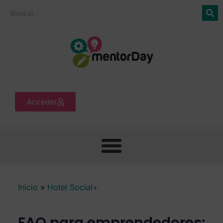
Acceder
Inicio
»
Hotel Social+
FAQ para emprendedores: