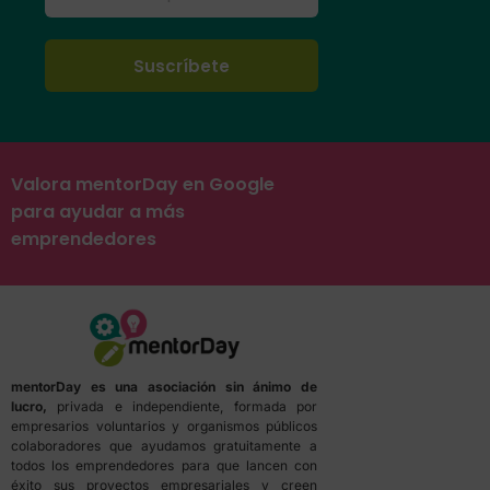
Valora mentorDay en Google
para ayudar a más
emprendedores
mentorDay es una asociación sin ánimo de
lucro,
privada e independiente, formada por
empresarios voluntarios y organismos públicos
colaboradores que ayudamos gratuitamente a
todos los emprendedores para que lancen con
éxito sus proyectos empresariales y creen