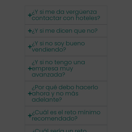
¿Y si me da vergüenza
contactar con hoteles?
¿Y si me dicen que no?
¿Y si no soy bueno
vendiendo?
¿Y si no tengo una
empresa muy
avanzada?
¿Por qué debo hacerlo
ahora y no más
adelante?
¿Cuál es el reto mínimo
recomendado?
¿Cuál sería un reto