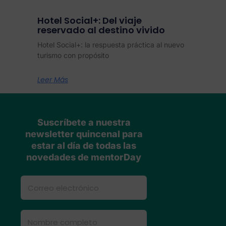
Hotel Social+: Del viaje
reservado al destino vivido
Hotel Social+: la respuesta práctica al nuevo
turismo con propósito
Leer Más
Suscríbete a nuestra
newsletter quincenal para
estar al día de todas las
novedades de mentorDay