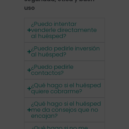
uso
¿Puedo intentar
venderle directamente
al huésped?
¿Puedo pedirle inversión
al huésped?
¿Puedo pedirle
contactos?
¿Qué hago si el huésped
quiere cobrarme?
¿Qué hago si el huésped
me da consejos que no
encajan?
¿Qué hago si no me