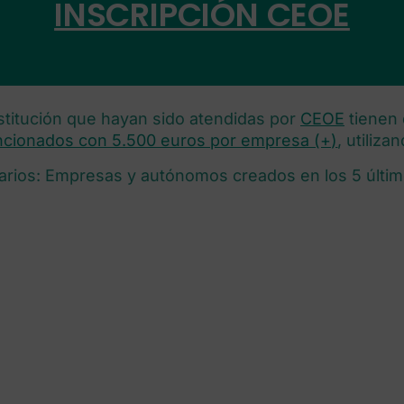
INSCRIPCIÓN CEOE
titución que hayan sido atendidas por
CEOE
tienen 
ncionados con 5.500 euros por empresa (+)
, utiliza
arios: Empresas y autónomos creados en los 5 últi