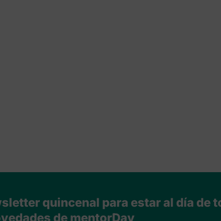
letter quincenal para estar al día de t
vedades de mentorDay