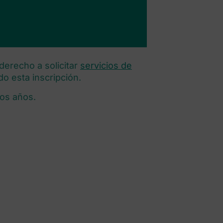
derecho a solicitar
servicios de
ndo esta inscripción.
mos años.