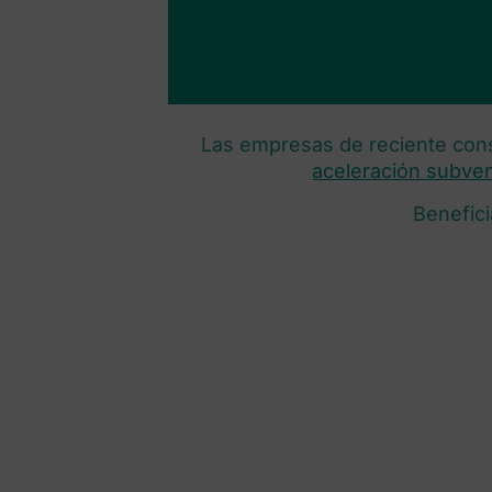
Las empresas de reciente cons
aceleración subve
Benefici