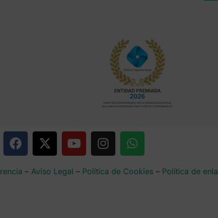
rencia
–
Aviso Legal
–
Política de Cookies
–
Política de enl