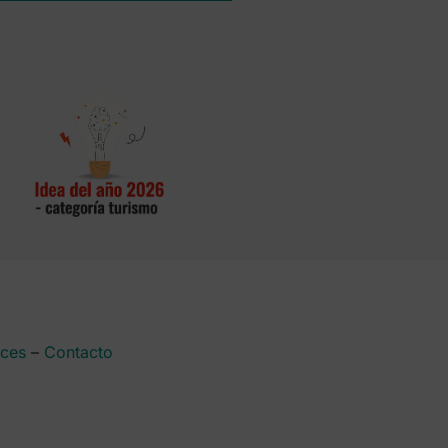
aces
–
Contacto