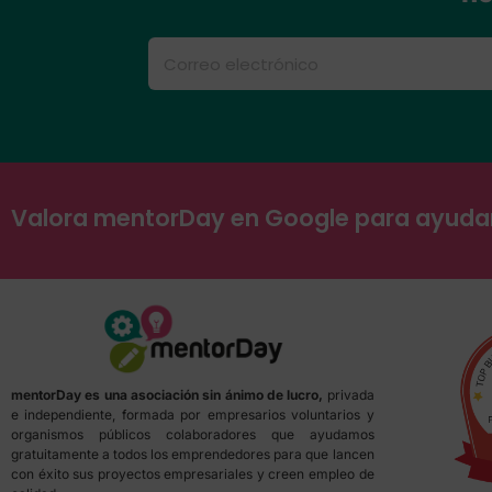
Valora mentorDay en Google para ayud
mentorDay es una asociación sin ánimo de lucro,
privada
e independiente, formada por empresarios voluntarios y
organismos públicos colaboradores que ayudamos
gratuitamente a todos los emprendedores para que lancen
con éxito sus proyectos empresariales y creen empleo de