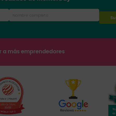
ar a más emprendedores