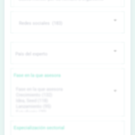
Fase en la que asesora
Especialización sectorial