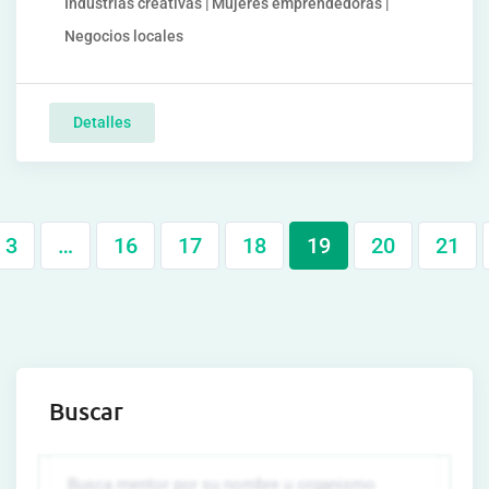
Industrias creativas | Mujeres emprendedoras |
Negocios locales
Detalles
3
…
16
17
18
19
20
21
Buscar