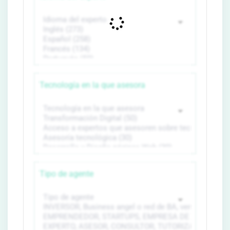
Tecnología en la que asesora
Tipo de agente