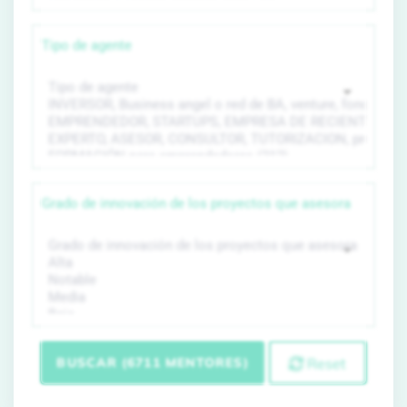
Tipo de agente
Grado de innovación de los proyectos que asesora
BUSCAR (6711 MENTORES)
Reset