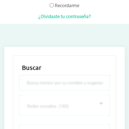
Recordarme
¿Olvidaste tu contraseña?
Buscar