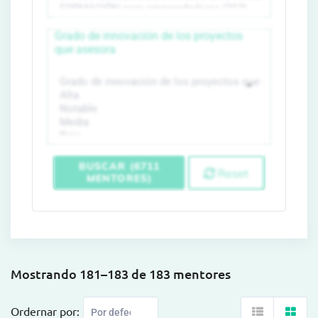
Grado de innovación de los proyectos
que asesora
BUSCAR (6711
Reset
MENTORES)
Mostrando 181–183 de 183 mentores
Ordernar por: