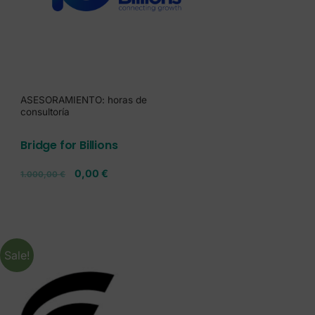
ASESORAMIENTO: horas de
consultoría
Bridge for Billions
0,00
€
1.000,00
€
Sale!