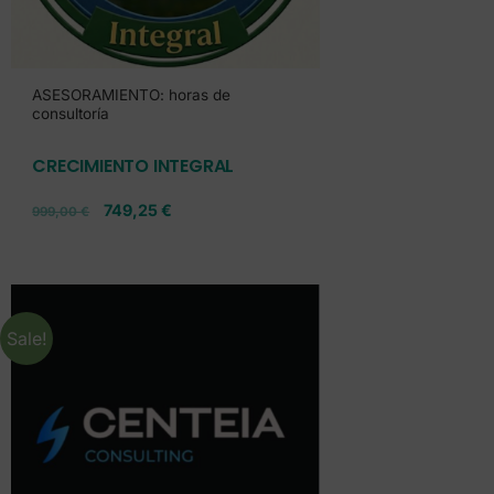
ASESORAMIENTO: horas de
consultoría
CRECIMIENTO INTEGRAL
749,25
€
999,00
€
Sale!