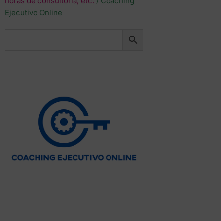
horas de consultoría, etc.
/ Coaching
Ejecutivo Online