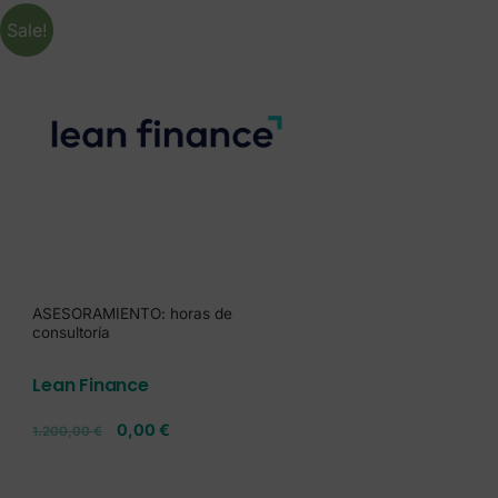
Sale!
ASESORAMIENTO: horas de
consultoría
Lean Finance
0,00
€
1.200,00
€