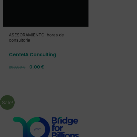
ASESORAMIENTO: horas de
consultoría
CenteIA Consulting
0,00
€
200,00
€
Sale!