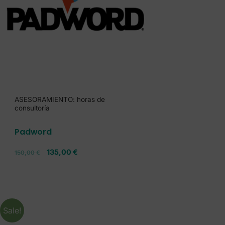
ASESORAMIENTO: horas de
consultoría
Padword
135,00
€
150,00
€
Sale!