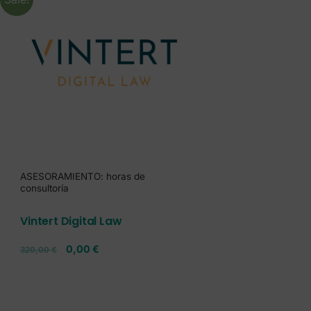
ASESORAMIENTO: horas de
consultoría
Vintert Digital Law
0,00
€
320,00
€