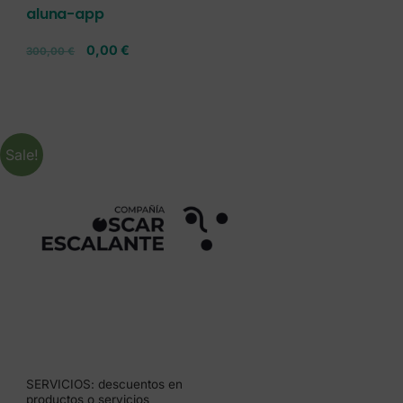
aluna-app
0,00
€
300,00
€
Sale!
SERVICIOS: descuentos en
productos o servicios