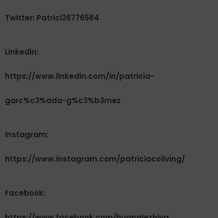
Twitter: Patrici26776564
Linkedin:
https://www.linkedin.com/in/patricia-
garc%c3%ada-g%c3%b3mez
Instagram:
https://www.instagram.com/patriciacoliving/
Facebook:
https://www.facebook.com/huanglezhiya