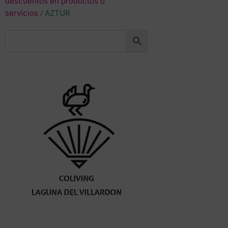
descuentos en productos o
servicios
/ AZTUR