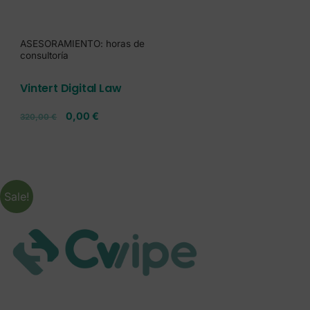
ASESORAMIENTO: horas de
consultoría
Vintert Digital Law
0,00
€
320,00
€
Sale!