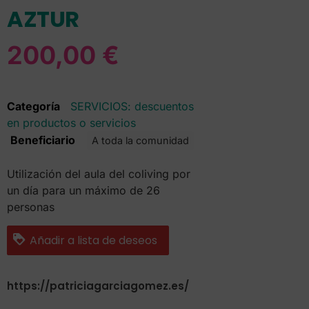
AZTUR
200,00
€
Categoría
SERVICIOS: descuentos
en productos o servicios
Beneficiario
A toda la comunidad
Utilización del aula del coliving por
un día para un máximo de 26
personas
Añadir a lista de deseos
https://patriciagarciagomez.es/