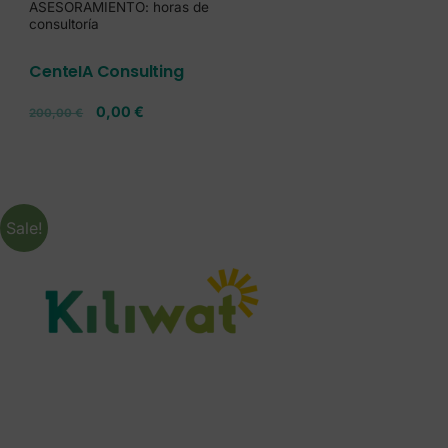
ASESORAMIENTO: horas de
consultoría
CenteIA Consulting
0,00
€
200,00
€
Sale!