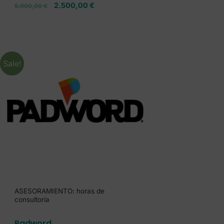
2.500,00
€
5.000,00
€
Sale!
ASESORAMIENTO: horas de
consultoría
Padword