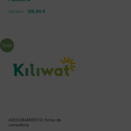
135,00
€
150,00
€
Sale!
ASESORAMIENTO: horas de
consultoría