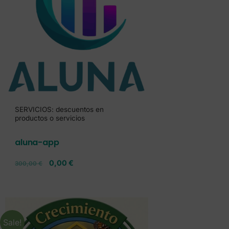
SERVICIOS: descuentos en
productos o servicios
aluna-app
0,00
€
300,00
€
Sale!