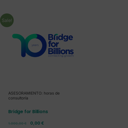
Sale!
ASESORAMIENTO: horas de
consultoría
Bridge for Billions
0,00
€
1.000,00
€