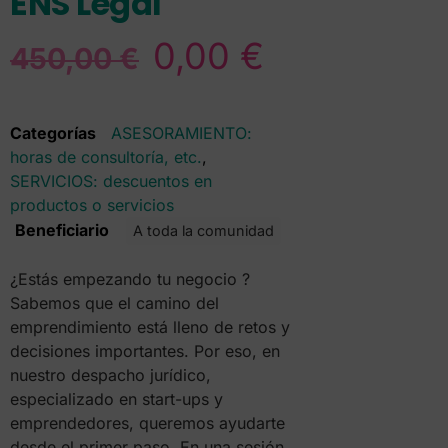
ENS Legal
0,00
€
450,00
€
Categorías
ASESORAMIENTO:
horas de consultoría, etc.
,
SERVICIOS: descuentos en
productos o servicios
Beneficiario
A toda la comunidad
¿Estás empezando tu negocio ?
Sabemos que el camino del
emprendimiento está lleno de retos y
decisiones importantes. Por eso, en
nuestro despacho jurídico,
especializado en start-ups y
emprendedores, queremos ayudarte
desde el primer paso. En una sesión