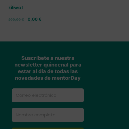
kiliwat
0,00
€
200,00
€
Suscríbete a nuestra
newsletter quincenal para
estar al día de todas las
novedades de mentorDay