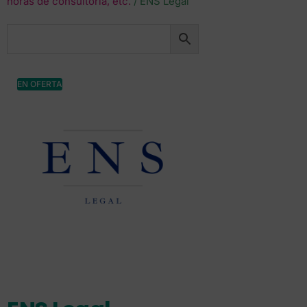
horas de consultoría, etc.
/ ENS Legal
EN OFERTA