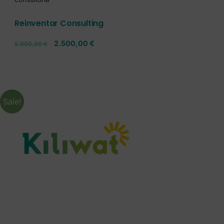
Reinventar Consulting
2.500,00
€
5.000,00
€
Sale!