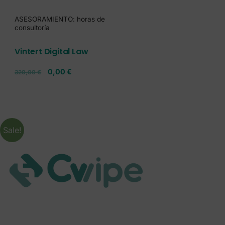
ASESORAMIENTO: horas de
consultoría
Vintert Digital Law
0,00
€
320,00
€
Sale!