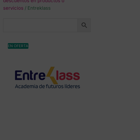
descuentos en productos o
servicios
/ Entreklass
EN OFERTA