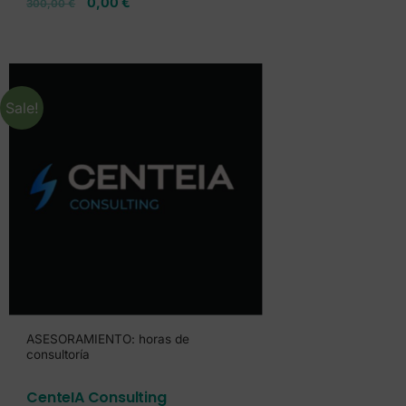
0,00
€
300,00
€
Sale!
ASESORAMIENTO: horas de
consultoría
CenteIA Consulting