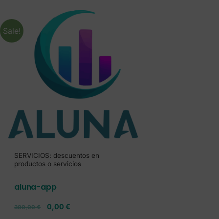
Sale!
SERVICIOS: descuentos en
productos o servicios
aluna-app
0,00
€
300,00
€