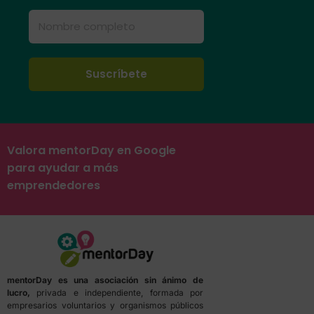
Valora mentorDay en Google
para ayudar a más
emprendedores
mentorDay es una asociación sin ánimo de
lucro,
privada e independiente, formada por
empresarios voluntarios y organismos públicos