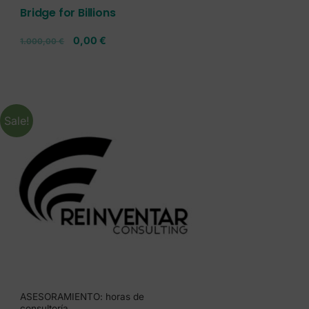
Bridge for Billions
0,00
€
1.000,00
€
Sale!
ASESORAMIENTO: horas de
consultoría