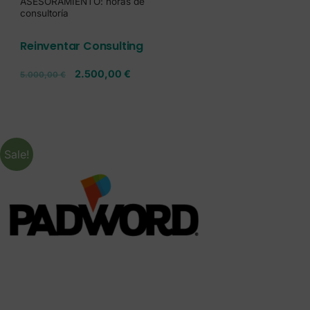
ASESORAMIENTO: horas de
consultoría
Reinventar Consulting
2.500,00
€
5.000,00
€
Sale!