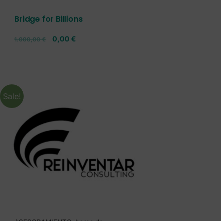
Bridge for Billions
0,00
€
1.000,00
€
Sale!