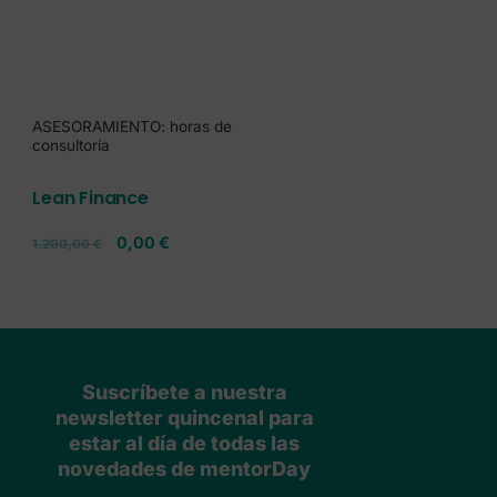
ASESORAMIENTO: horas de
consultoría
Lean Finance
0,00
€
1.200,00
€
Suscríbete a nuestra
newsletter quincenal para
estar al día de todas las
novedades de mentorDay