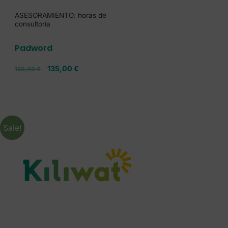
ASESORAMIENTO: horas de
consultoría
Padword
135,00
€
150,00
€
Sale!