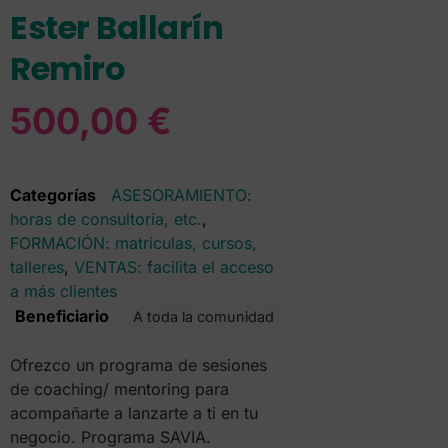
Ester Ballarín
Remiro
500,00
€
Categorías
ASESORAMIENTO:
horas de consultoría, etc.
,
FORMACIÓN: matrículas, cursos,
talleres
,
VENTAS: facilita el acceso
a más clientes
Beneficiario
A toda la comunidad
Ofrezco un programa de sesiones
de coaching/ mentoring para
acompañarte a lanzarte a ti en tu
negocio. Programa SAVIA.