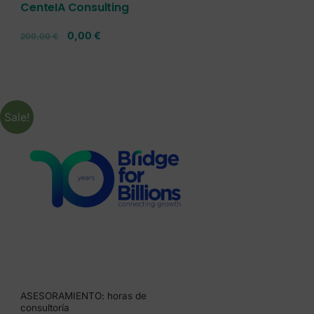
CenteIA Consulting
0,00
€
200,00
€
Sale!
ASESORAMIENTO: horas de
consultoría