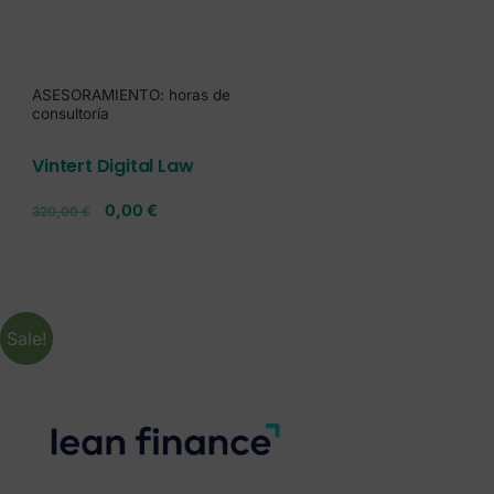
ASESORAMIENTO: horas de
consultoría
Vintert Digital Law
0,00
€
320,00
€
Sale!