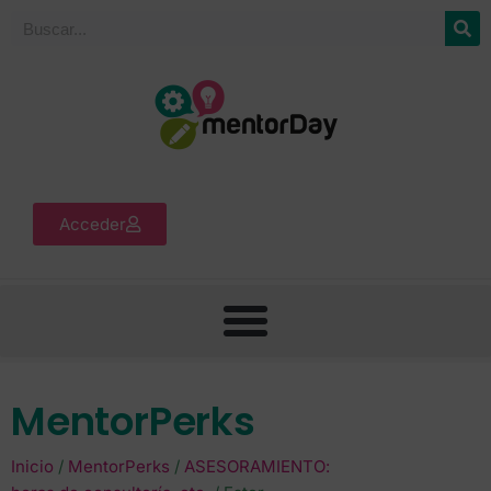
Acceder
MentorPerks
Inicio
/
MentorPerks
/
ASESORAMIENTO: