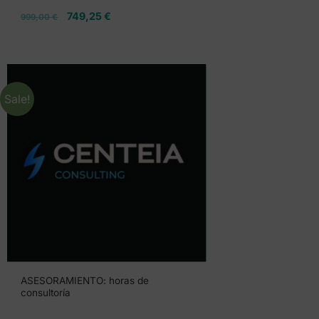
749,25
€
999,00
€
Sale!
ASESORAMIENTO: horas de
consultoría