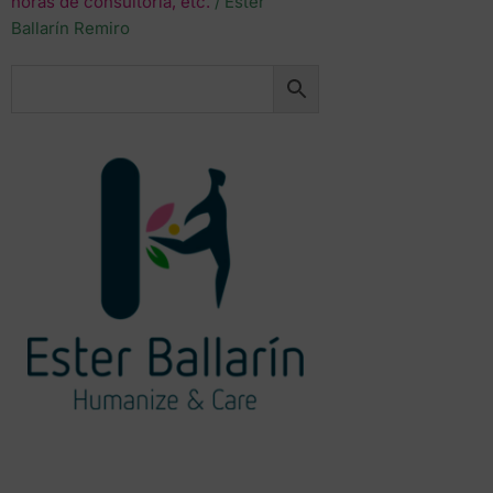
horas de consultoría, etc.
/ Ester
Ballarín Remiro