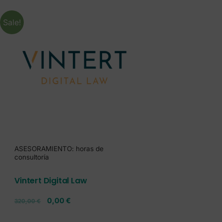
Sale!
ASESORAMIENTO: horas de
consultoría
Vintert Digital Law
0,00
€
320,00
€