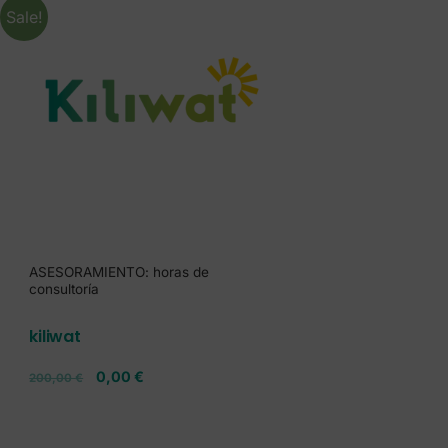
Sale!
ASESORAMIENTO: horas de
consultoría
kiliwat
0,00
€
200,00
€