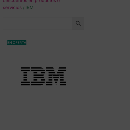
descuentos en productos o
servicios
/ IBM
EN OFERTA