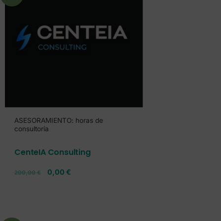
ASESORAMIENTO: horas de
consultoría
CenteIA Consulting
0,00
€
200,00
€