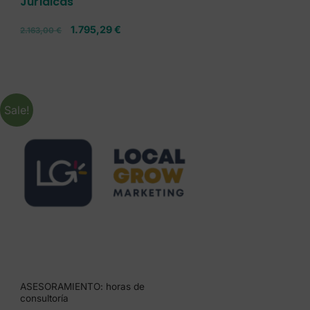
Jurídicas
1.795,29
€
2.163,00
€
Sale!
ASESORAMIENTO: horas de
consultoría