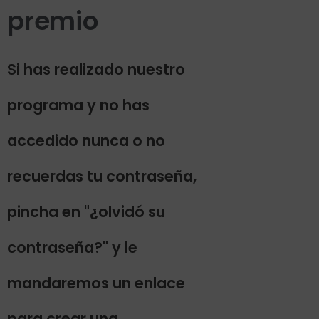
premio
Si has realizado nuestro
programa y no has
accedido nunca o no
recuerdas tu contraseña,
pincha en "¿olvidó su
contraseña?" y le
mandaremos un enlace
para crear una.