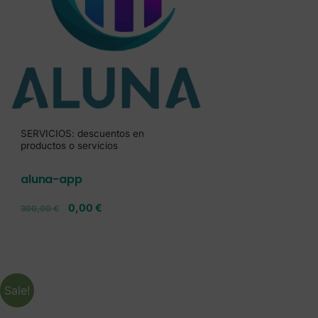
SERVICIOS: descuentos en
productos o servicios
aluna-app
0,00
€
300,00
€
Sale!