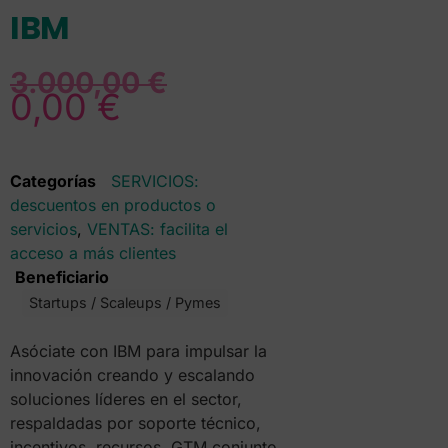
IBM
3.000,00
€
0,00
€
Categorías
SERVICIOS:
descuentos en productos o
servicios
,
VENTAS: facilita el
acceso a más clientes
Beneficiario
Startups / Scaleups / Pymes
Asóciate con IBM para impulsar la
innovación creando y escalando
soluciones líderes en el sector,
respaldadas por soporte técnico,
incentivos, recursos, GTM conjunto