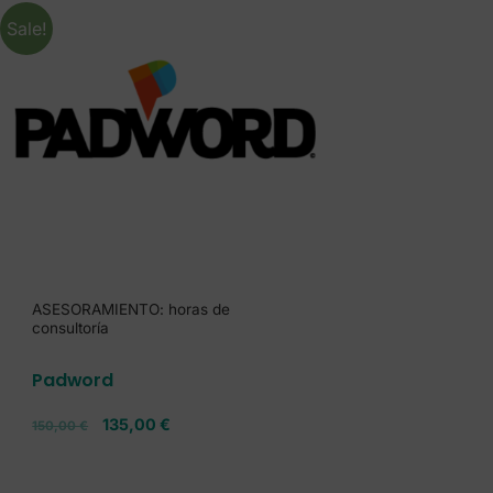
Sale!
ASESORAMIENTO: horas de
consultoría
Padword
135,00
€
150,00
€