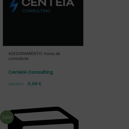
ASESORAMIENTO: horas de
consultoría
CenteIA Consulting
0,00
€
200,00
€
Sale!