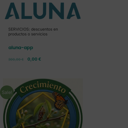
SERVICIOS: descuentos en
productos o servicios
aluna-app
0,00
€
300,00
€
Sale!