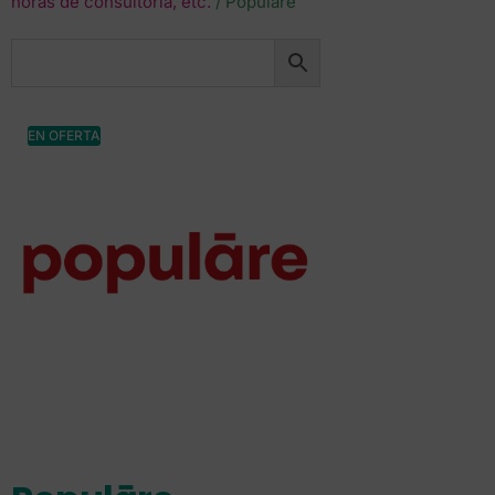
horas de consultoría, etc.
/ Populāre
EN OFERTA