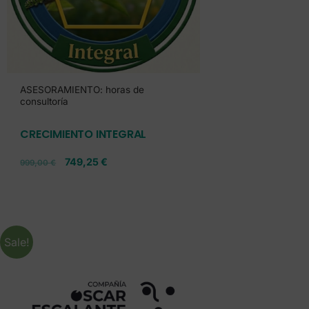
ASESORAMIENTO: horas de
consultoría
CRECIMIENTO INTEGRAL
749,25
€
999,00
€
Sale!