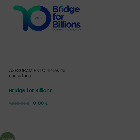
ASESORAMIENTO: horas de
consultoría
Bridge for Billions
0,00
€
1.000,00
€
Sale!