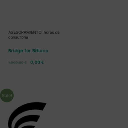
ASESORAMIENTO: horas de
consultoría
Bridge for Billions
0,00
€
1.000,00
€
Sale!