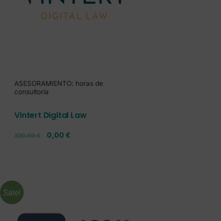
ASESORAMIENTO: horas de
consultoría
Vintert Digital Law
0,00
€
320,00
€
Sale!