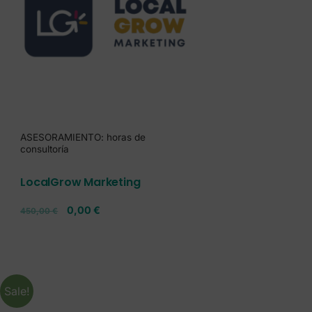
ASESORAMIENTO: horas de
consultoría
LocalGrow Marketing
0,00
€
450,00
€
Sale!