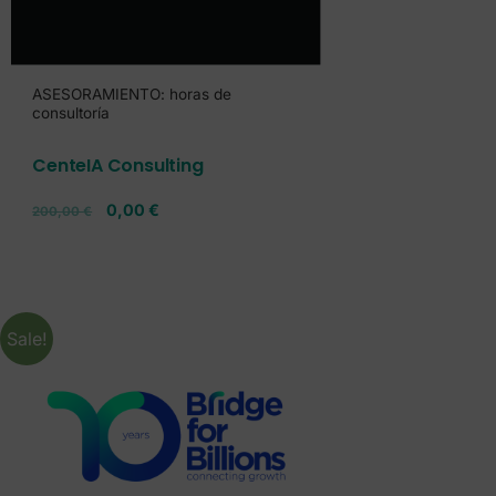
ASESORAMIENTO: horas de
consultoría
CenteIA Consulting
0,00
€
200,00
€
Sale!