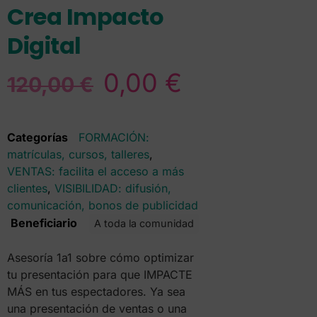
Crea Impacto
Digital
0,00
€
120,00
€
Categorías
FORMACIÓN:
matrículas, cursos, talleres
,
VENTAS: facilita el acceso a más
clientes
,
VISIBILIDAD: difusión,
comunicación, bonos de publicidad
Beneficiario
A toda la comunidad
Asesoría 1a1 sobre cómo optimizar
tu presentación para que IMPACTE
MÁS en tus espectadores. Ya sea
una presentación de ventas o una