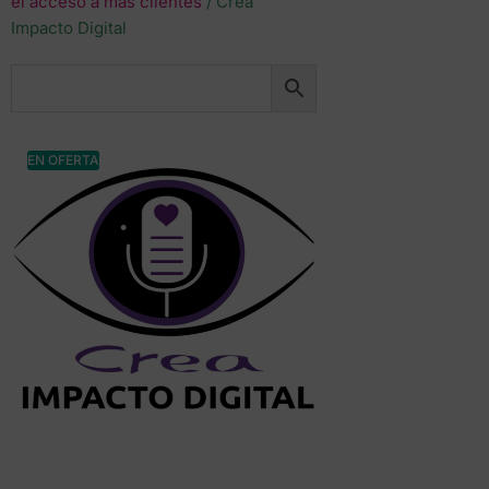
el acceso a más clientes
/ Crea
Impacto Digital
EN OFERTA