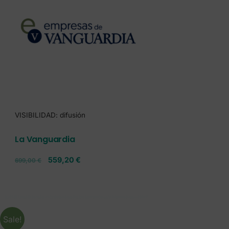
VISIBILIDAD: difusión
La Vanguardia
559,20
€
699,00
€
Sale!