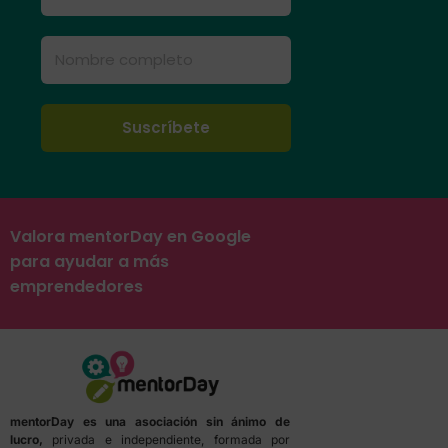
Valora mentorDay en Google
para ayudar a más
emprendedores
mentorDay es una asociación sin ánimo de
lucro,
privada e independiente, formada por