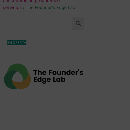
descuentos en productos o
servicios
/ The Founder’s Edge Lab
EN OFERTA