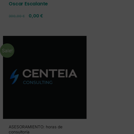
Oscar Escalante
0,00
€
300,00
€
Sale!
ASESORAMIENTO: horas de
consultoría