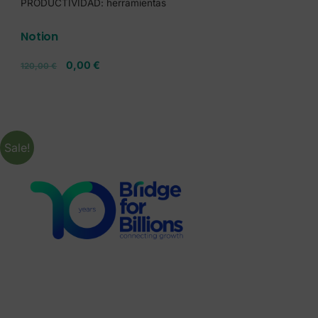
PRODUCTIVIDAD: herramientas
Notion
0,00
€
120,00
€
Sale!