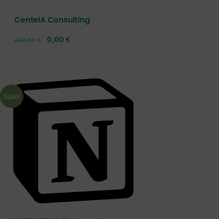
CenteIA Consulting
0,00
€
200,00
€
Sale!