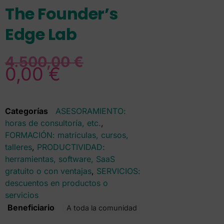
The Founder’s
Edge Lab
4.500,00
€
0,00
€
Categorías
ASESORAMIENTO:
horas de consultoría, etc.
,
FORMACIÓN: matrículas, cursos,
talleres
,
PRODUCTIVIDAD:
herramientas, software, SaaS
gratuito o con ventajas
,
SERVICIOS:
descuentos en productos o
servicios
Beneficiario
A toda la comunidad