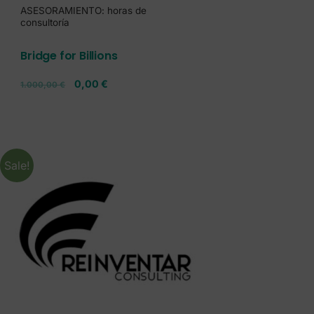
ASESORAMIENTO: horas de
consultoría
Bridge for Billions
0,00
€
1.000,00
€
Sale!