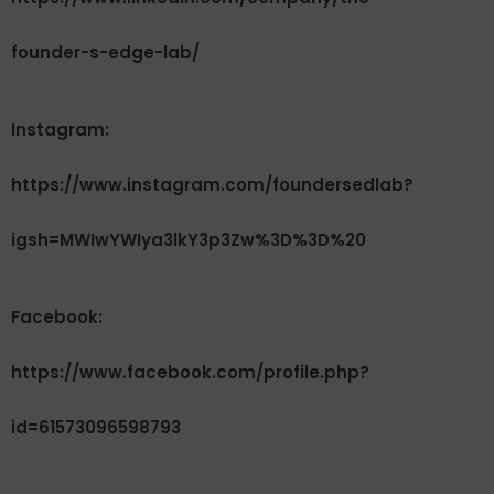
founder-s-edge-lab/
Instagram:
https://www.instagram.com/foundersedlab?
igsh=MWIwYWIya3lkY3p3Zw%3D%3D%20
Facebook:
https://www.facebook.com/profile.php?
id=61573096598793