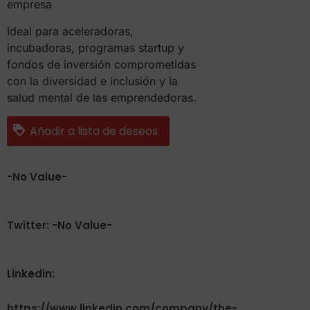
empresa
Ideal para aceleradoras,
incubadoras, programas startup y
fondos de inversión comprometidas
con la diversidad e inclusión y la
salud mental de las emprendedoras.
Añadir a lista de deseos
-No Value-
Twitter: -No Value-
Linkedin:
https://www.linkedin.com/company/the-