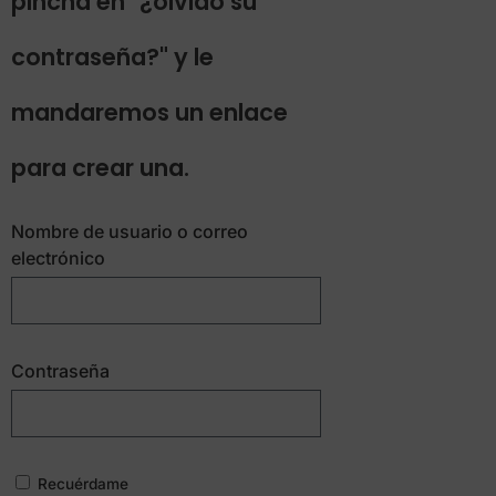
pincha en "¿olvidó su
contraseña?" y le
mandaremos un enlace
para crear una.
Nombre de usuario o correo
electrónico
Contraseña
Recuérdame