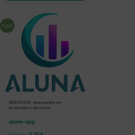
Sale!
SERVICIOS: descuentos en
productos o servicios
aluna-app
0,00
€
300,00
€