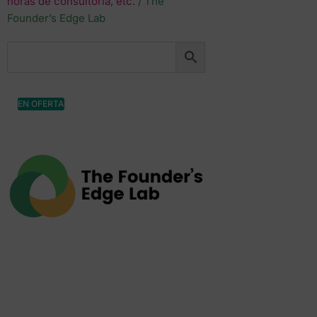
horas de consultoría, etc.
/ The
Founder’s Edge Lab
EN OFERTA