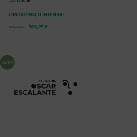
CRECIMIENTO INTEGRAL
749,25
€
999,00
€
Sale!