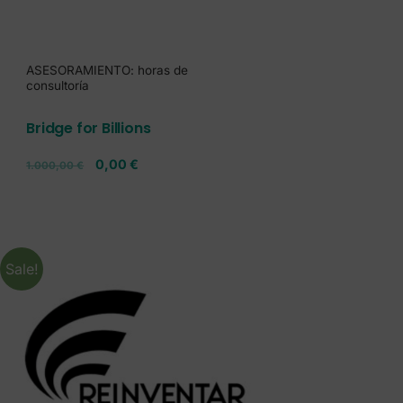
ASESORAMIENTO: horas de
consultoría
Bridge for Billions
0,00
€
1.000,00
€
Sale!