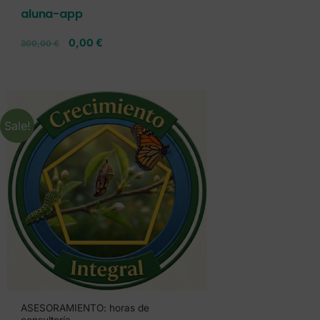
aluna-app
0,00
€
300,00
€
Sale!
ASESORAMIENTO: horas de
consultoría