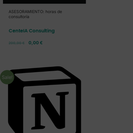
ASESORAMIENTO: horas de
consultoría
CenteIA Consulting
0,00
€
200,00
€
Sale!