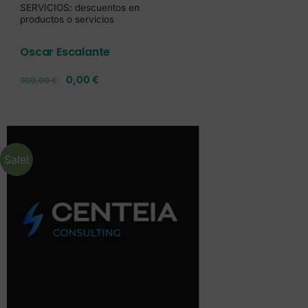
SERVICIOS: descuentos en
productos o servicios
Oscar Escalante
0,00
€
300,00
€
Sale!