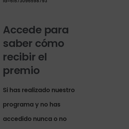
id=61573096598793
Accede para
saber cómo
recibir el
premio
Si has realizado nuestro
programa y no has
accedido nunca o no