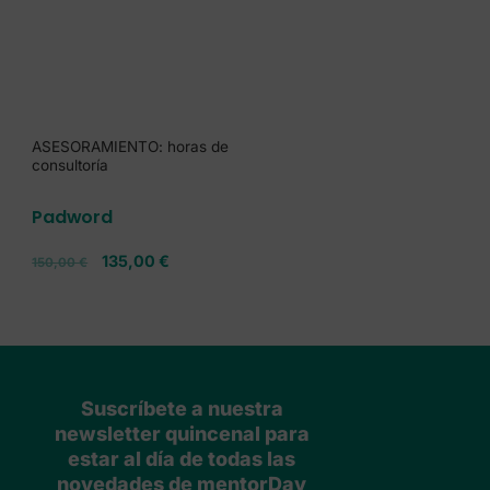
ASESORAMIENTO: horas de
consultoría
Padword
135,00
€
150,00
€
Suscríbete a nuestra
newsletter quincenal para
estar al día de todas las
novedades de mentorDay