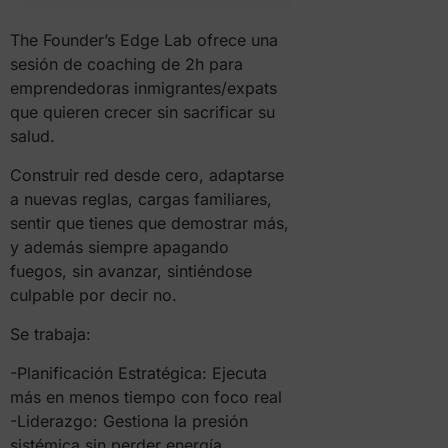
The Founder’s Edge Lab ofrece una
sesión de coaching de 2h para
emprendedoras inmigrantes/expats
que quieren crecer sin sacrificar su
salud.
Construir red desde cero, adaptarse
a nuevas reglas, cargas familiares,
sentir que tienes que demostrar más,
y además siempre apagando
fuegos, sin avanzar, sintiéndose
culpable por decir no.
Se trabaja:
-Planificación Estratégica: Ejecuta
más en menos tiempo con foco real
-Liderazgo: Gestiona la presión
sistémica sin perder energía