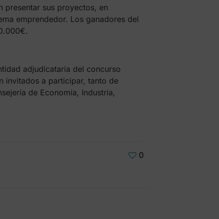
n presentar sus proyectos, en
stema emprendedor. Los ganadores del
0.000€.
tidad adjudicataria del concurso
invitados a participar, tanto de
sejería de Economía, Industria,
0