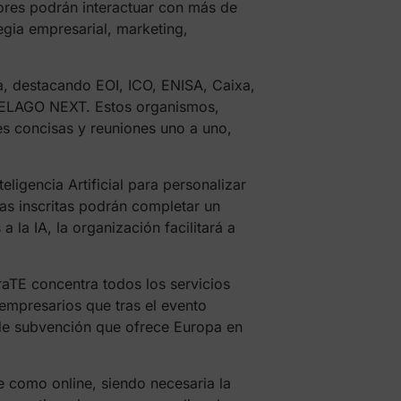
res podrán interactuar con más de
egia empresarial, marketing,
a, destacando EOI, ICO, ENISA, Caixa,
IPELAGO NEXT. Estos organismos,
s concisas y reuniones uno a uno,
ligencia Artificial para personalizar
as inscritas podrán completar un
 la IA, la organización facilitará a
raTE concentra todos los servicios
mpresarios que tras el evento
s de subvención que ofrece Europa en
 como online, siendo necesaria la