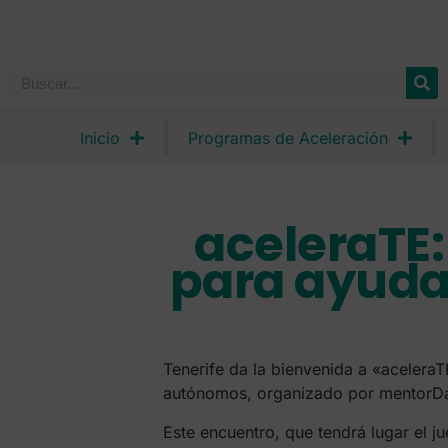
Inicio
Programas de Aceleración
aceleraTE:
para ayuda
Tenerife da la bienvenida a «acelera
autónomos, organizado por mentorDay
Este encuentro, que tendrá lugar el j