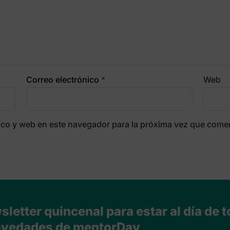
Correo electrónico
*
Web
ico y web en este navegador para la próxima vez que come
letter quincenal para estar al día de t
vedades de mentorDay