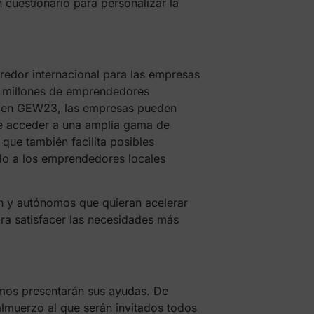
cuestionario para personalizar la
edor internacional para las empresas
10 millones de emprendedores
an en GEW23, las empresas pueden
de acceder a una amplia gama de
que también facilita posibles
ndo a los emprendedores locales
n y autónomos que quieran acelerar
ra satisfacer las necesidades más
smos presentarán sus ayudas. De
almuerzo al que serán invitados todos