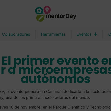
Colaboradores
Herramientas
Eventos
C
 El primer evento 
r a microempresas,
autónomos
TE», el evento pionero en Canarias dedicado a la aceleraci
, una de las primeras aceleradoras del mundo.
ueves 16 de noviembre, en el Parque Científico y Tecnológico