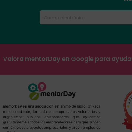
Valora mentorDay en Google para ayud
mentorDay es una asociación sin ánimo de lucro,
privada
e independiente, formada por empresarios voluntarios y
organismos públicos colaboradores que ayudamos
gratuitamente a todos los emprendedores para que lancen
con éxito sus proyectos empresariales y creen empleo de