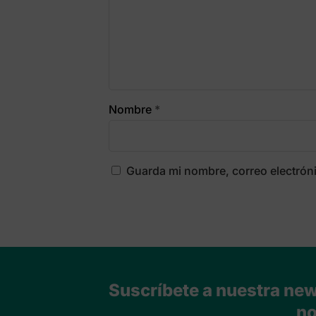
Nombre
*
Guarda mi nombre, correo electrón
Suscríbete a nuestra news
no