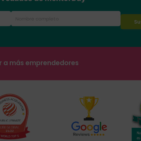
ar a más emprendedores