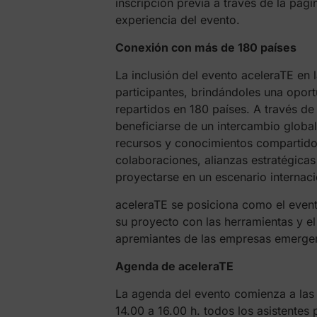
inscripción previa a través de la pá
experiencia del evento.
Conexión con más de 180 países
La inclusión del evento aceleraTE e
participantes, brindándoles una opor
repartidos en 180 países. A través 
beneficiarse de un intercambio globa
recursos y conocimientos compartidos.
colaboraciones, alianzas estratégica
proyectarse en un escenario internaci
aceleraTE se posiciona como el even
su proyecto con las herramientas y e
apremiantes de las empresas emergen
Agenda de aceleraTE
La agenda del evento comienza a las 
14.00 a 16.00 h. todos los asistente