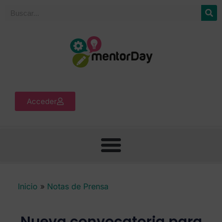
Acceder
Inicio
»
Notas de Prensa
Nueva convocatoria para