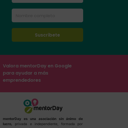
Valora mentorDay en Google
para ayudar a más
emprendedores
mentorDay es una asociación sin ánimo de
lucro,
privada e independiente, formada por