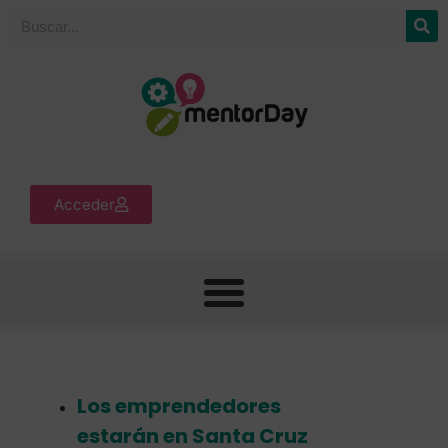
Acceder
Los emprendedores
estarán en Santa Cruz