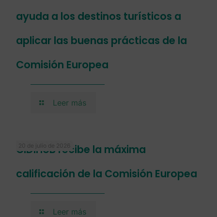
ayuda a los destinos turísticos a
aplicar las buenas prácticas de la
Comisión Europea
Leer más
20 de julio de 2026
CIDIHUB recibe la máxima
calificación de la Comisión Europea
Leer más