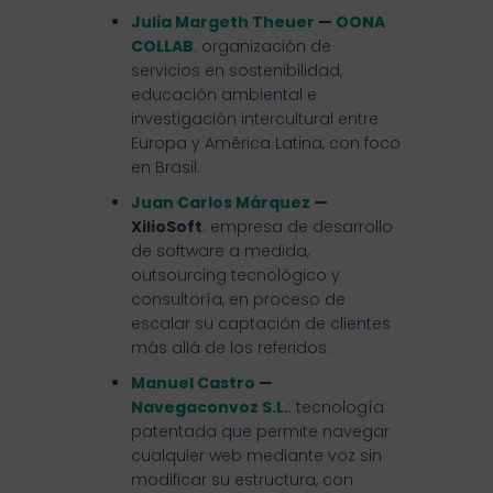
Julia Margeth Theuer
—
OONA
COLLAB
: organización de
servicios en sostenibilidad,
educación ambiental e
investigación intercultural entre
Europa y América Latina, con foco
en Brasil.
Juan Carlos Márquez
—
XilioSoft
: empresa de desarrollo
de software a medida,
outsourcing tecnológico y
consultoría, en proceso de
escalar su captación de clientes
más allá de los referidos.
Manuel Castro
—
Navegaconvoz S.L.
: tecnología
patentada que permite navegar
cualquier web mediante voz sin
modificar su estructura, con