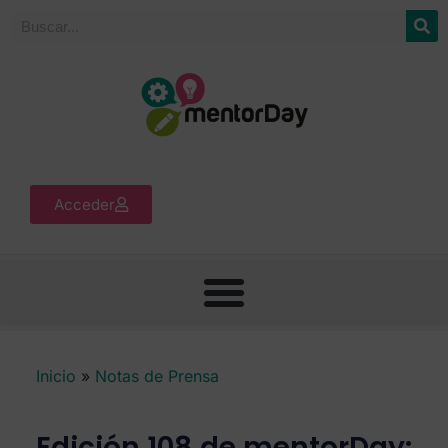
Acceder
Inicio
»
Notas de Prensa
Edición 108 de mentorDay: