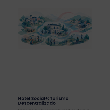
Hotel Social+: Turismo
Descentralizado