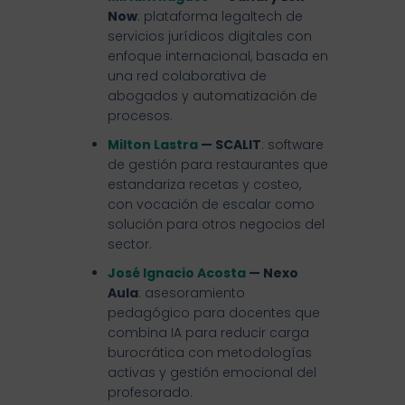
Now
: plataforma legaltech de
servicios jurídicos digitales con
enfoque internacional, basada en
una red colaborativa de
abogados y automatización de
procesos.
Milton Lastra
— SCALIT
: software
de gestión para restaurantes que
estandariza recetas y costeo,
con vocación de escalar como
solución para otros negocios del
sector.
José Ignacio Acosta
— Nexo
Aula
: asesoramiento
pedagógico para docentes que
combina IA para reducir carga
burocrática con metodologías
activas y gestión emocional del
profesorado.