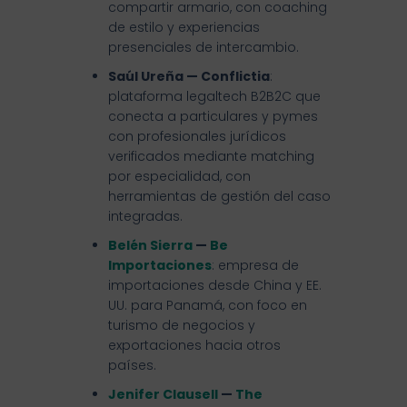
compartir armario, con coaching
de estilo y experiencias
presenciales de intercambio.
Saúl Ureña — Conflictia
:
plataforma legaltech B2B2C que
conecta a particulares y pymes
con profesionales jurídicos
verificados mediante matching
por especialidad, con
herramientas de gestión del caso
integradas.
Belén Sierra
—
Be
Importaciones
: empresa de
importaciones desde China y EE.
UU. para Panamá, con foco en
turismo de negocios y
exportaciones hacia otros
países.
Jenifer Clausell
—
The