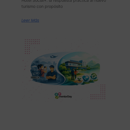
Hotel Social+: la respuesta práctica al nuevo
turismo con propósito
Leer Más