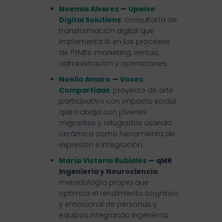
Noemia Alvarez
—
Upwise
Digital Solutions
: consultoría de
transformación digital que
implementa IA en los procesos
de PYMEs: marketing, ventas,
administración y operaciones.
Noelia Amaro
—
Voces
Compartidas
: proyecto de arte
participativo con impacto social
que trabaja con jóvenes
migrantes y refugiados usando
cerámica como herramienta de
expresión e integración.
María Victoria Rubiales
— qMR
Ingeniería y Neurociencia
:
metodología propia que
optimiza el rendimiento cognitivo
y emocional de personas y
equipos integrando ingeniería,