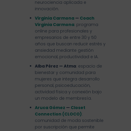
neurociencia aplicada e
innovación.
Virginia Carmona
—
Coach
Virginia Carmona
: programa
online para profesionales y
empresarios de entre 30 y 50
años que buscan reducir estrés y
ansiedad mediante gestión
emocional, productividad e IA.
Alba Pérez — Atma
: espacio de
bienestar y comunidad para
mujeres que integra desarrollo
personal, psicoeducación,
actividad física y conexión bajo
un modelo de membresía.
Aruca Gómez
—
Closet
Connection (CLOCO)
:
comunidad de moda sostenible
por suscripción que permite