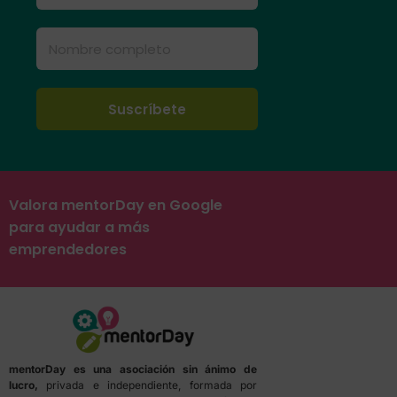
Valora mentorDay en Google
para ayudar a más
emprendedores
mentorDay es una asociación sin ánimo de
lucro,
privada e independiente, formada por