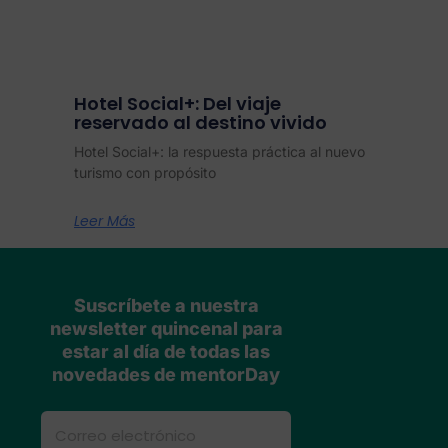
Hotel Social+: Del viaje
reservado al destino vivido
Hotel Social+: la respuesta práctica al nuevo
turismo con propósito
Leer Más
Suscríbete a nuestra
newsletter quincenal para
estar al día de todas las
novedades de mentorDay