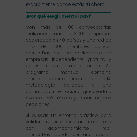
exactamente donde estás tú ahora.
¿Por qué elegir mentorDay?
Con más de 100 convocatorias
realizadas, más de 3.000 empresas
aceleradas en 40 países y una red de
más de 1.000 mentores activos,
mentorDay es una aceleradora de
empresas independiente, gratuita y
accesible en formato online. Su
programa mensual combina
mentoría experta, herramientas de IA,
metodología aplicada y una
comunidad internacional que ayuda a
avanzar más rápido y tomar mejores
decisiones.
Si buscas un entorno práctico para
validar, crecer y acelerar tu empresa
con acompañamiento real,
mentorDay puede ser una opción