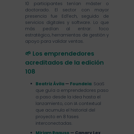
10 participantes tenían máster o
doctorado. El sector con mayor
presencia fue EdTech, seguido de
servicios digitales y software. Lo que
más pedían al entrar: foco
estratégico, herramientas de gestión y
apoyo para validar ventas.
🌱 Los emprendedores
acreditados de la edición
108
Beatriz Ávila
—
Foundeia
: SaaS
que guía a emprendedores paso
a paso desde la idea hasta el
lanzamiento, con IA contextual
que acumula el historial del
proyecto en 8 fases
interconectadas.
Miriam Raguso
— Canary Lex