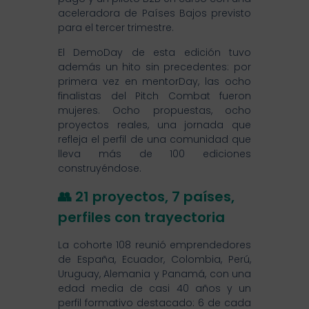
aceleradora de Países Bajos previsto
para el tercer trimestre.
El DemoDay de esta edición tuvo
además un hito sin precedentes: por
primera vez en mentorDay, las ocho
finalistas del Pitch Combat fueron
mujeres. Ocho propuestas, ocho
proyectos reales, una jornada que
refleja el perfil de una comunidad que
lleva más de 100 ediciones
construyéndose.
👥 21 proyectos, 7 países,
perfiles con trayectoria
La cohorte 108 reunió emprendedores
de España, Ecuador, Colombia, Perú,
Uruguay, Alemania y Panamá, con una
edad media de casi 40 años y un
perfil formativo destacado: 6 de cada