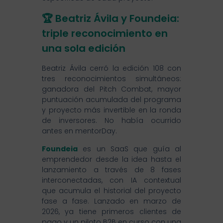
🏆 Beatriz Ávila y Foundeia:
triple reconocimiento en
una sola edición
Beatriz Ávila cerró la edición 108 con
tres reconocimientos simultáneos:
ganadora del Pitch Combat, mayor
puntuación acumulada del programa
y proyecto más invertible en la ronda
de inversores. No había ocurrido
antes en mentorDay.
Foundeia
es un SaaS que guía al
emprendedor desde la idea hasta el
lanzamiento a través de 8 fases
interconectadas, con IA contextual
que acumula el historial del proyecto
fase a fase. Lanzado en marzo de
2026, ya tiene primeros clientes de
pago y un piloto B2B en curso con una