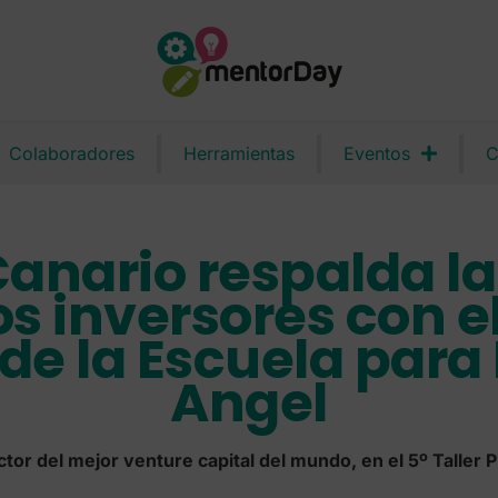
Colaboradores
Herramientas
Eventos
C
anario respalda l
s inversores con el 
 de la Escuela para
Angel
tor del mejor venture capital del mundo, en el 5º Taller 