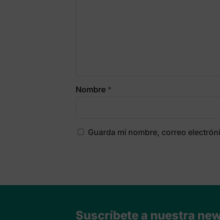
Nombre
*
Guarda mi nombre, correo electrón
Suscríbete a nuestra news