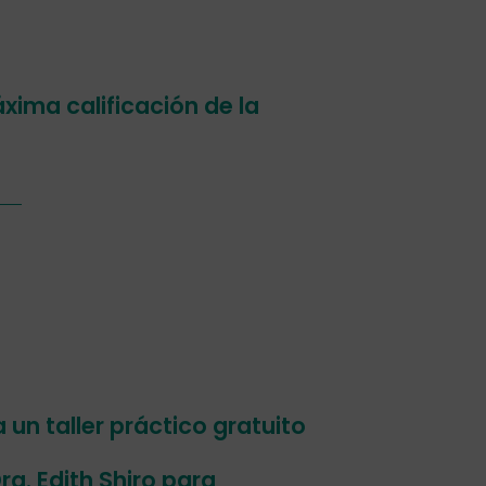
xima calificación de la
un taller práctico gratuito
ra. Edith Shiro para