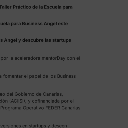
aller Práctico de la Escuela para
cuela para Business Angel este
ss Angel y descubre las startups
o por la aceleradora mentorDay con el
 fomentar el papel de los Business
eo del Gobierno de Canarias,
ón (ACIISI), y cofinanciada por el
l Programa Operativo FEDER Canarias
nversiones en startups y deseen