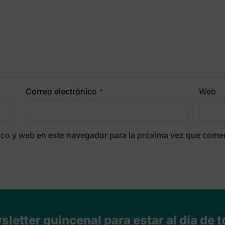
Correo electrónico
*
Web
ico y web en este navegador para la próxima vez que come
letter quincenal para estar al día de t