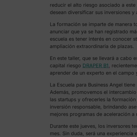
reducir el alto riesgo asociado a est
desean diversificar sus inversiones y
La formación se imparte de manera to
anunciar que ya se han registrado más
escuela es tener interés en conocer st
ampliación extraordinaria de plazas.
En este taller, que se llevará a cabo
capital riesgo
DRAPER B1
, recientem
aprender de un experto en el campo y 
La Escuela para Business Angel tiene
Además, promovemos el intercambio d
las startups y ofrecerles la formació
inversión responsable, brindando as
mejores programas de aceleración a n
Durante este jueves, los inversores t
mes. Sin duda, será una experiencia