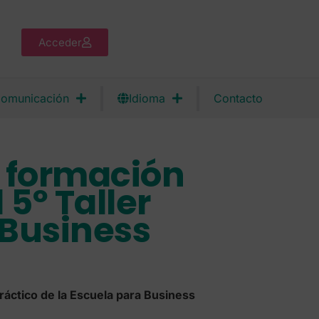
Acceder
omunicación
Idioma
Contacto
a formación
5º Taller
 Business
Práctico de la Escuela para Business