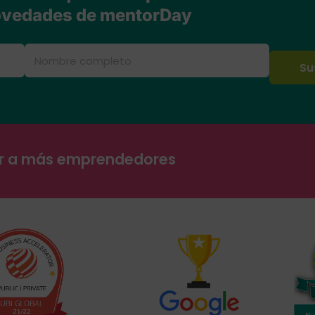
vedades de mentorDay
ar a más emprendedores