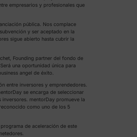
entre empresarios y profesionales que
nanciación pública. Nos complace
a subvención y ser aceptado en la
res sigue abierto hasta cubrir la
ichet, Founding partner del fondo de
 Será una oportunidad única para
usiness angel de éxito.
ión entre inversores y emprendedores.
entorDay se encarga de seleccionar
los inversores. mentorDay promueve la
 reconocido como uno de los 5
l programa de aceleración de este
metedores.