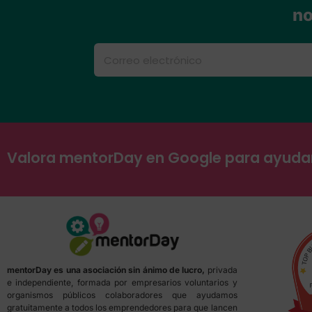
no
Valora mentorDay en Google para ayud
mentorDay es una asociación sin ánimo de lucro,
privada
e independiente, formada por empresarios voluntarios y
organismos públicos colaboradores que ayudamos
gratuitamente a todos los emprendedores para que lancen