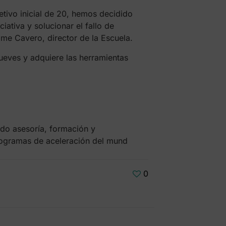
tivo inicial de 20, hemos decidido
ativa y solucionar el fallo de
ime Cavero, director de la Escuela.
 jueves y adquiere las herramientas
ndo asesoría, formación y
ogramas de aceleración del mund
0