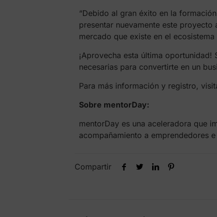
“Debido al gran éxito en la formació
presentar nuevamente este proyecto a 
mercado que existe en el ecosistema 
¡Aprovecha esta última oportunidad! So
necesarias para convertirte en un bus
Para más información y registro, visi
Sobre mentorDay:
mentorDay es una aceleradora que imp
acompañamiento a emprendedores e i
Compartir