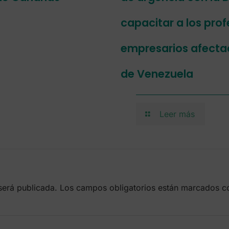
capacitar a los prof
empresarios afectad
de Venezuela
Leer más
será publicada.
Los campos obligatorios están marcados 