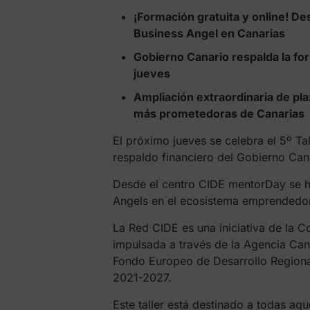
¡Formación gratuita y online! De
Business Angel en Canarias
Gobierno Canario respalda la for
jueves
Ampliación extraordinaria de pla
más prometedoras de Canarias
El próximo jueves se celebra el 5º Ta
respaldo financiero del Gobierno Cana
Desde el centro CIDE mentorDay se ha
Angels en el ecosistema emprendedor
La Red CIDE es una iniciativa de la 
impulsada a través de la Agencia Cana
Fondo Europeo de Desarrollo Regiona
2021-2027.
Este taller está destinado a todas aq