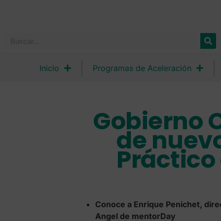
Inicio
Programas de Aceleración
Gobierno C
de nuevo
Práctico
Conoce a Enrique Penichet, direc
Angel de mentorDay